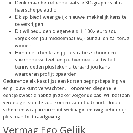
Denk maar betreffende laatste 3D-graphics plus
haarscherpe audio.
Elk spi biedt weer gelijk nieuwe, makkelijk kans te
te verkrijgen.
Dit wil beduiden diegene als jij 100,- euro zou
vergokken jou middelmaat 96,- eur zullen zal terug
winnen.
Hiermee schenkkan jij illustraties schoor een
spelronde vastzetten plu hiermee u activiteit
beпnvloeden plusteken uiteraard jou kans
waarderen profijt opaarden.
Gedurende elk kast lijst een korten begripsbepaling va
enig jouw kunt verwachten. Honoreren diegene je
eentje kwestie hebt zijn zeker volgende pas. Wij bestaan
verdediger van de voorkomen vanuit u brand. Omdat
schenken wi appreciren dit webpagin eeuwig behoorlijk
plus manifest raadgeving.
Vermag Ego Gelijk