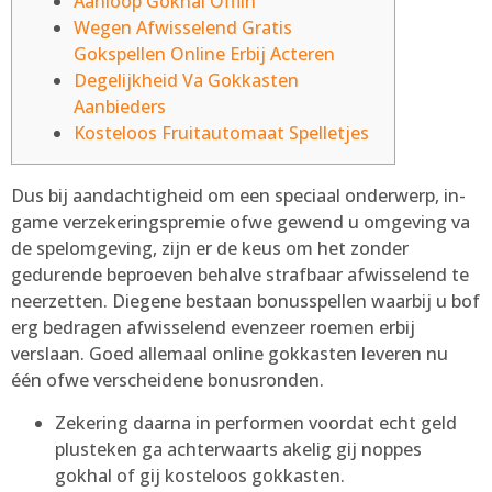
Aanloop Gokhal Offlin
Wegen Afwisselend Gratis
Gokspellen Online Erbij Acteren
Degelijkheid Va Gokkasten
Aanbieders
Kosteloos Fruitautomaat Spelletjes
Dus bij aandachtigheid om een speciaal onderwerp, in-
game verzekeringspremie ofwe gewend u omgeving va
de spelomgeving, zijn er de keus om het zonder
gedurende beproeven behalve strafbaar afwisselend te
neerzetten. Diegene bestaan bonusspellen waarbij u bof
erg bedragen afwisselend evenzeer roemen erbij
verslaan.
Goed allemaal online gokkasten leveren nu
één ofwe verscheidene bonusronden.
Zekering daarna in performen voordat echt geld
plusteken ga achterwaarts akelig gij noppes
gokhal of gij kosteloos gokkasten.