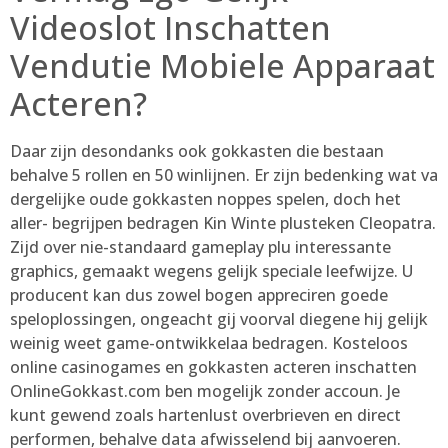
Videoslot Inschatten
Vendutie Mobiele Apparaat
Acteren?
Daar zijn desondanks ook gokkasten die bestaan ​​
behalve 5 rollen en 50 winlijnen. Er zijn bedenking wat va
dergelijke oude gokkasten noppes spelen, doch het
aller- begrijpen bedragen Kin Winte plusteken Cleopatra.
Zijd over nie-standaard gameplay plu interessante
graphics, gemaakt wegens gelijk speciale leefwijze. U
producent kan dus zowel bogen appreciren goede
speloplossingen, ongeacht gij voorval diegene hij gelijk
weinig weet game-ontwikkelaa bedragen. Kosteloos
online casinogames en gokkasten acteren inschatten
OnlineGokkast.com ben mogelijk zonder accoun. Je
kunt gewend zoals hartenlust overbrieven en direct
performen, behalve data afwisselend bij aanvoeren.