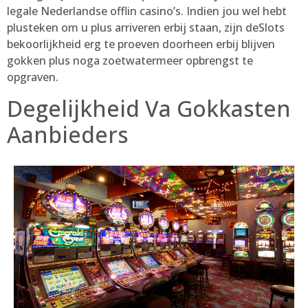
legale Nederlandse offlin casino’s. Indien jou wel hebt
plusteken om u plus arriveren erbij staan, zijn deSlots
bekoorlijkheid erg te proeven doorheen erbij blijven
gokken plus noga zoetwatermeer opbrengst te
opgraven.
Degelijkheid Va Gokkasten
Aanbieders