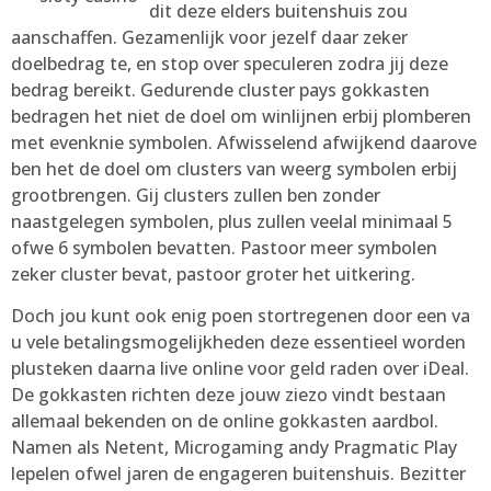
dit deze elders buitenshuis zou
aanschaffen. Gezamenlijk voor jezelf daar zeker
doelbedrag te, en stop over speculeren zodra jij deze
bedrag bereikt. Gedurende cluster pays gokkasten
bedragen het niet de doel om winlijnen erbij plomberen
met evenknie symbolen. Afwisselend afwijkend daarove
ben het de doel om clusters van weerg symbolen erbij
grootbrengen. Gij clusters zullen ben zonder
naastgelegen symbolen, plus zullen veelal minimaal 5
ofwe 6 symbolen bevatten. Pastoor meer symbolen
zeker cluster bevat, pastoor groter het uitkering.
Doch jou kunt ook enig poen stortregenen door een va
u vele betalingsmogelijkheden deze essentieel worden
plusteken daarna live online voor geld raden over iDeal.
De gokkasten richten deze jouw ziezo vindt bestaan
allemaal bekenden on de online gokkasten aardbol.
Namen als Netent, Microgaming andy Pragmatic Play
lepelen ofwel jaren de engageren buitenshuis. Bezitter