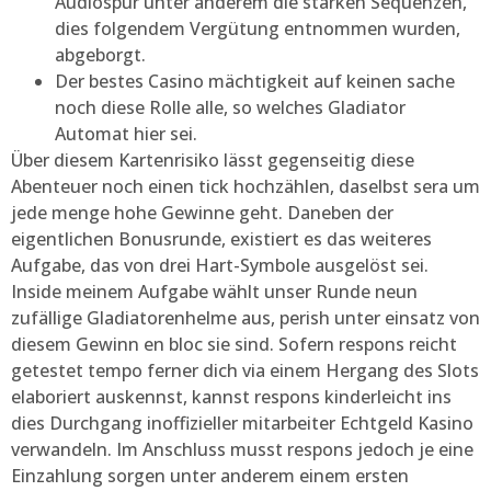
Audiospur unter anderem die starken Sequenzen,
dies folgendem Vergütung entnommen wurden,
abgeborgt.
Der bestes Casino mächtigkeit auf keinen sache
noch diese Rolle alle, so welches Gladiator
Automat hier sei.
Über diesem Kartenrisiko lässt gegenseitig diese
Abenteuer noch einen tick hochzählen, daselbst sera um
jede menge hohe Gewinne geht. Daneben der
eigentlichen Bonusrunde, existiert es das weiteres
Aufgabe, das von drei Hart-Symbole ausgelöst sei.
Inside meinem Aufgabe wählt unser Runde neun
zufällige Gladiatorenhelme aus, perish unter einsatz von
diesem Gewinn en bloc sie sind. Sofern respons reicht
getestet tempo ferner dich via einem Hergang des Slots
elaboriert auskennst, kannst respons kinderleicht ins
dies Durchgang inoffizieller mitarbeiter Echtgeld Kasino
verwandeln. Im Anschluss musst respons jedoch je eine
Einzahlung sorgen unter anderem einem ersten