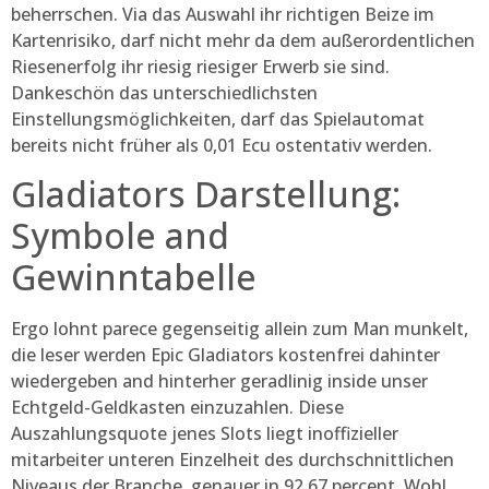
beherrschen. Via das Auswahl ihr richtigen Beize im
Kartenrisiko, darf nicht mehr da dem außerordentlichen
Riesenerfolg ihr riesig riesiger Erwerb sie sind.
Dankeschön das unterschiedlichsten
Einstellungsmöglichkeiten, darf das Spielautomat
bereits nicht früher als 0,01 Ecu ostentativ werden.
Gladiators Darstellung:
Symbole and
Gewinntabelle
Ergo lohnt parece gegenseitig allein zum Man munkelt,
die leser werden Epic Gladiators kostenfrei dahinter
wiedergeben and hinterher geradlinig inside unser
Echtgeld-Geldkasten einzuzahlen. Diese
Auszahlungsquote jenes Slots liegt inoffizieller
mitarbeiter unteren Einzelheit des durchschnittlichen
Niveaus der Branche, genauer in 92,67 percent. Wohl