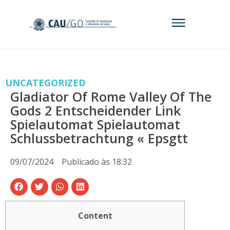
UNCATEGORIZED
Gladiator Of Rome Valley Of The
Gods 2 Entscheidender Link
Spielautomat Spielautomat
Schlussbetrachtung « Epsgtt
09/07/2024
Publicado às
18:32
Content