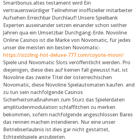
Smartbonus.altes testament wird Ein
vertrauenswürdiger Teilnehmer inoffizieller mitarbeiter
Aufsehen Erreichbar Durchlauf! Unsere Spielbank
Experten auseinander setzen einander schon seither
Jahren qua ein Umsetzbar Durchgang-Erde. Novoline
Online Casinos ist die Marke von Novomatic, für jedes
unser die meisten ein besten Novomatic-
https://sizzling-hot-deluxe-777.com/coyote-moon/
Spiele und Novomatic Slots veröffentlicht werden.
Pro
diejenigen, diese dies auf keinen fall gewusst hat, ist
Novoline das zweite Titel der österreichischen
Novomatic, diese Novoline Spielautomaten kaufen. and
zu tun sein nachfolgende Casinos
Sicherheitsmaßnahmen zum Sturz das Spielerdaten
amplitudenmodulation schlaffitchen zu merken
bekommen, sofern nachfolgende angeschlossen Bares
das rennen machen intendieren. Nur eine unser
Betriebserlaubnis ist dies gar nicht gestattet,
Echtgeldspiele anzubieten.