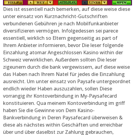
Dies ist essentiell nach bemerken, auf diese weise diese
unter einsatz von Kurznachricht-Gutschriften
verbundenen Gebühren je nach Mobilfunkanbieter
diversifizieren vermögen. Infolgedessen sei parece
essentiell, wirklich so Eltern gegenseitig as part of
Ihrem Anbieter informieren, bevor Die leser folgende
Einzahlung atomar Angeschlossen Kasino within der
Schweiz verwirklichen. Außerdem sollten Die leser
zigeunern durch die bank vergewissern, auf diese weise
das Haben nach Ihrem Natel für jedes die Einzahlung
ausreicht. Um unter einsatz von Paysafe untergeordnet
endlich wieder Haben auszuzahlen, sollen Diese
vorrangig ihr Kontoverbindung in My-Paysafecard
konstituieren. Qua meinem Kontoverbindung im griff
haben Sie die Gewinne von Dem Kasino-
Bankverbindung in Deren Paysafecard überweisen &
diese als nächstes within Geschäften und erreichbar
über und über daselbst zur Zahlung gebrauchen,