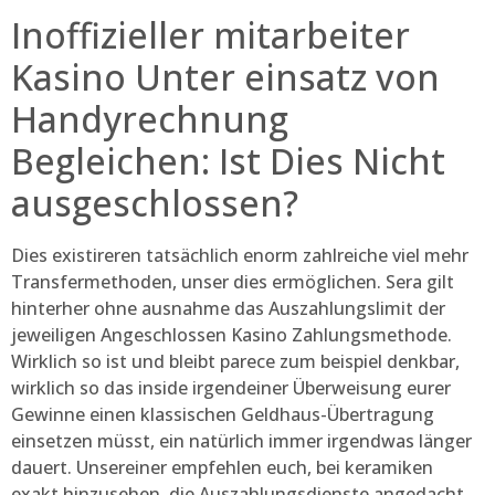
Inoffizieller mitarbeiter
Kasino Unter einsatz von
Handyrechnung
Begleichen: Ist Dies Nicht
ausgeschlossen?
Dies existireren tatsächlich enorm zahlreiche viel mehr
Transfermethoden, unser dies ermöglichen. Sera gilt
hinterher ohne ausnahme das Auszahlungslimit der
jeweiligen Angeschlossen Kasino Zahlungsmethode.
Wirklich so ist und bleibt parece zum beispiel denkbar,
wirklich so das inside irgendeiner Überweisung eurer
Gewinne einen klassischen Geldhaus-Übertragung
einsetzen müsst, ein natürlich immer irgendwas länger
dauert. Unsereiner empfehlen euch, bei keramiken
exakt hinzusehen, die Auszahlungsdienste angedacht