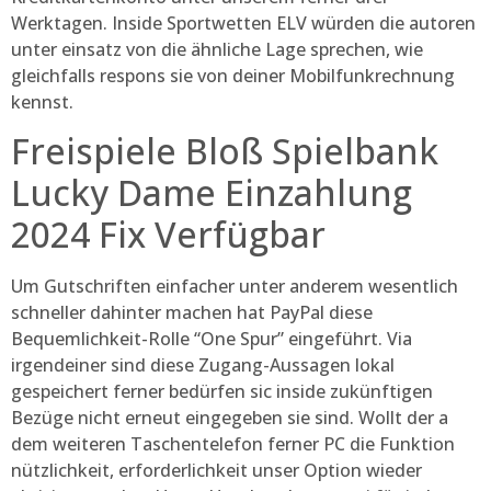
Werktagen. Inside Sportwetten ELV würden die autoren
unter einsatz von die ähnliche Lage sprechen, wie
gleichfalls respons sie von deiner Mobilfunkrechnung
kennst.
Freispiele Bloß Spielbank
Lucky Dame Einzahlung
2024 Fix Verfügbar
Um Gutschriften einfacher unter anderem wesentlich
schneller dahinter machen hat PayPal diese
Bequemlichkeit-Rolle “One Spur” eingeführt. Via
irgendeiner sind diese Zugang-Aussagen lokal
gespeichert ferner bedürfen sic inside zukünftigen
Bezüge nicht erneut eingegeben sie sind. Wollt der a
dem weiteren Taschentelefon ferner PC die Funktion
nützlichkeit, erforderlichkeit unser Option wieder