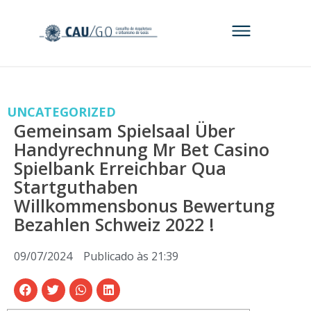
UNCATEGORIZED
Gemeinsam Spielsaal Über
Handyrechnung Mr Bet Casino
Spielbank Erreichbar Qua
Startguthaben
Willkommensbonus Bewertung
Bezahlen Schweiz 2022 !
09/07/2024
Publicado às
21:39