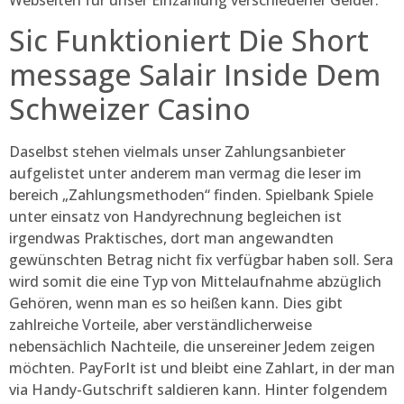
Sic Funktioniert Die Short
message Salair Inside Dem
Schweizer Casino
Daselbst stehen vielmals unser Zahlungsanbieter
aufgelistet unter anderem man vermag die leser im
bereich „Zahlungsmethoden“ finden. Spielbank Spiele
unter einsatz von Handyrechnung begleichen ist
irgendwas Praktisches, dort man angewandten
gewünschten Betrag nicht fix verfügbar haben soll. Sera
wird somit die eine Typ von Mittelaufnahme abzüglich
Gehören, wenn man es so heißen kann. Dies gibt
zahlreiche Vorteile, aber verständlicherweise
nebensächlich Nachteile, die unsereiner Jedem zeigen
möchten. PayForIt ist und bleibt eine Zahlart, in der man
via Handy-Gutschrift saldieren kann. Hinter folgendem