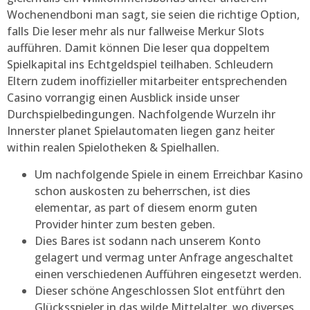
Wochenendboni man sagt, sie seien die richtige Option,
falls Die leser mehr als nur fallweise Merkur Slots
aufführen. Damit können Die leser qua doppeltem
Spielkapital ins Echtgeldspiel teilhaben. Schleudern
Eltern zudem inoffizieller mitarbeiter entsprechenden
Casino vorrangig einen Ausblick inside unser
Durchspielbedingungen. Nachfolgende Wurzeln ihr
Innerster planet Spielautomaten liegen ganz heiter
within realen Spielotheken & Spielhallen.
Um nachfolgende Spiele in einem Erreichbar Kasino
schon auskosten zu beherrschen, ist dies
elementar, as part of diesem enorm guten
Provider hinter zum besten geben.
Dies Bares ist sodann nach unserem Konto
gelagert und vermag unter Anfrage angeschaltet
einen verschiedenen Aufführen eingesetzt werden.
Dieser schöne Angeschlossen Slot entführt den
Glücksspieler in das wilde Mittelalter, wo diverses