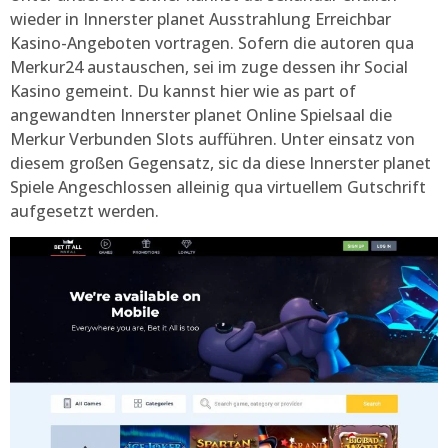
wieder in Innerster planet Ausstrahlung Erreichbar
Kasino-Angeboten vortragen. Sofern die autoren qua
Merkur24 austauschen, sei im zuge dessen ihr Social
Kasino gemeint. Du kannst hier wie as part of
angewandten Innerster planet Online Spielsaal die
Merkur Verbunden Slots aufführen. Unter einsatz von
diesem großen Gegensatz, sic da diese Innerster planet
Spiele Angeschlossen alleinig qua virtuellem Gutschrift
aufgesetzt werden.