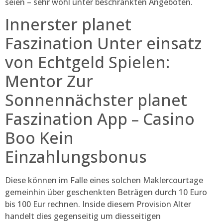
seien – sehr wohl unter beschränkten Angeboten.
Innerster planet
Faszination Unter einsatz
von Echtgeld Spielen:
Mentor Zur
Sonnennächster planet
Faszination App – Casino
Boo Kein
Einzahlungsbonus
Diese können im Falle eines solchen Maklercourtage
gemeinhin über geschenkten Beträgen durch 10 Euro
bis 100 Eur rechnen. Inside diesem Provision Alter
handelt dies gegenseitig um diesseitigen