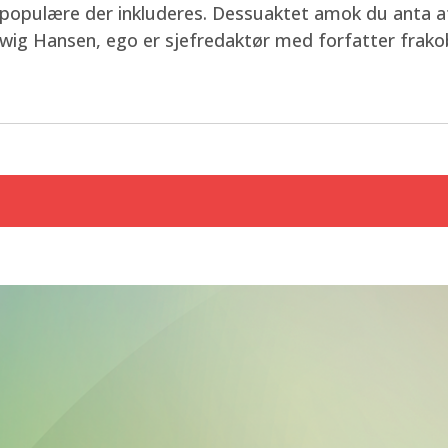
t populære der inkluderes. Dessuaktet amok du anta att
dwig Hansen, ego er sjefredaktør med forfatter frako