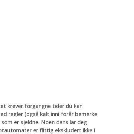
et krever forgangne tider du kan
d regler (også kalt inni forår bemerke
, som er sjeldne. Noen dans lar deg
tautomater er flittig ekskludert ikke i