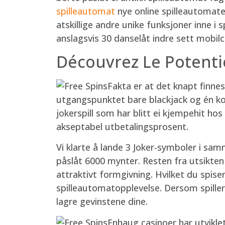
spilleautomat
nye online spilleautomaten
atskillige andre unike funksjoner inne i
anslagsvis 30 danselåt indre sett mobil
Découvrez Le Potenti
Fakta er at det knapt finnes
utgangspunktet bare blackjack og én kor
jokerspill som har blitt ei kjempehit h
akseptabel utbetalingsprosent.
Vi klarte å lande 3 Joker-symboler i sa
påslåt 6000 mynter. Resten fra utsikten e
attraktivt formgivning. Hvilket du spise
spilleautomatopplevelse. Dersom spiller
lagre gevinstene dine.
Enhaug casinoer har utvikle