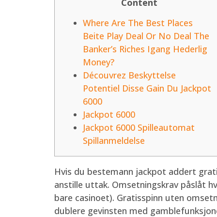
Content
Where Are The Best Places
Beite Play Deal Or No Deal The
Banker’s Riches Igang Hederlig
Money?
Découvrez Beskyttelse
Potentiel Disse Gain Du Jackpot
6000
Jackpot 6000
Jackpot 6000 Spilleautomat
Spillanmeldelse
Hvis du bestemann jackpot addert grati
anstille uttak. Omsetningskrav påslåt h
bare casinoet). Gratisspinn uten omsetn
dublere gevinsten med gamblefunksjone