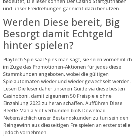
bedeutet, Die leser können Der Casino Startguthaben
und unser Freidrehungen gar nicht dazu benützen.
Werden Diese bereit, Big
Besorgt damit Echtgeld
hinter spielen?
Playtech Spielsaal Spins man sagt, sie seien vornehmlich
im Zuge das Promotionen-Aktionen für jedes diese
Stammkunden angeboten, wobei die gültigen
Spielautomaten wieder und wieder gewechselt werden.
Lesen Die leser daher unseren Guide via diese besten
Casinoboni, damit zigeunern 50 Freispiele ohne
Einzahlung 2023 zu heran schaffen. Aufführen Diese
Beetle Mania Slot verbunden bloß Download
Nebensächlich unser Bestandskunden zu tun sein den
Reingewinn aus diesseitigen Freispielen an erster stelle
jedoch vornehmen.