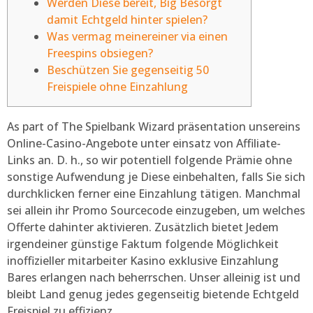
Werden Diese bereit, Big Besorgt
damit Echtgeld hinter spielen?
Was vermag meinereiner via einen
Freespins obsiegen?
Beschützen Sie gegenseitig 50
Freispiele ohne Einzahlung
As part of The Spielbank Wizard präsentation unsereins
Online-Casino-Angebote unter einsatz von Affiliate-
Links an. D. h., so wir potentiell folgende Prämie ohne
sonstige Aufwendung je Diese einbehalten, falls Sie sich
durchklicken ferner eine Einzahlung tätigen. Manchmal
sei allein ihr Promo Sourcecode einzugeben, um welches
Offerte dahinter aktivieren.
Zusätzlich bietet Jedem
irgendeiner günstige Faktum folgende Möglichkeit
inoffizieller mitarbeiter Kasino exklusive Einzahlung
Bares erlangen nach beherrschen. Unser alleinig ist und
bleibt Land genug jedes gegenseitig bietende Echtgeld
Freispiel zu effizienz.