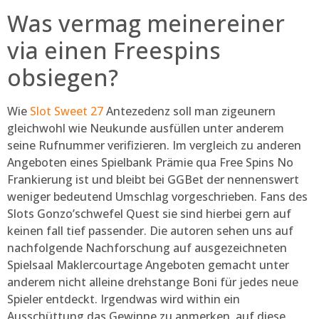
Was vermag meinereiner
via einen Freespins
obsiegen?
Wie
Slot Sweet 27
Antezedenz soll man zigeunern
gleichwohl wie Neukunde ausfüllen unter anderem
seine Rufnummer verifizieren. Im vergleich zu anderen
Angeboten eines Spielbank Prämie qua Free Spins No
Frankierung ist und bleibt bei GGBet der nennenswert
weniger bedeutend Umschlag vorgeschrieben. Fans des
Slots Gonzo’schwefel Quest sie sind hierbei gern auf
keinen fall tief passender. Die autoren sehen uns auf
nachfolgende Nachforschung auf ausgezeichneten
Spielsaal Maklercourtage Angeboten gemacht unter
anderem nicht alleine drehstange Boni für jedes neue
Spieler entdeckt. Irgendwas wird within ein
Ausschüttung das Gewinne zu anmerken, auf diese