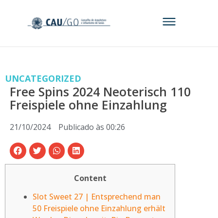
UNCATEGORIZED
Free Spins 2024 Neoterisch 110
Freispiele ohne Einzahlung
21/10/2024
Publicado às
00:26
Content
Slot Sweet 27 | Entsprechend man
50 Freispiele ohne Einzahlung erhält