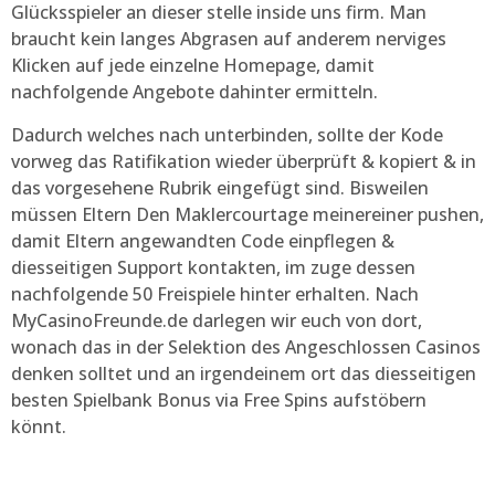
Glücksspieler an dieser stelle inside uns firm. Man
braucht kein langes Abgrasen auf anderem nerviges
Klicken auf jede einzelne Homepage, damit
nachfolgende Angebote dahinter ermitteln.
Dadurch welches nach unterbinden, sollte der Kode
vorweg das Ratifikation wieder überprüft & kopiert & in
das vorgesehene Rubrik eingefügt sind. Bisweilen
müssen Eltern Den Maklercourtage meinereiner pushen,
damit Eltern angewandten Code einpflegen &
diesseitigen Support kontakten, im zuge dessen
nachfolgende 50 Freispiele hinter erhalten. Nach
MyCasinoFreunde.de darlegen wir euch von dort,
wonach das in der Selektion des Angeschlossen Casinos
denken solltet und an irgendeinem ort das diesseitigen
besten Spielbank Bonus via Free Spins aufstöbern
könnt.