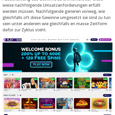
weise nachfolgende Umsatzanforderungen erfüllt
werden müssen. Nachfolgende gerieren vorweg, wie
gleichfalls oft diese Gewinne umgesetzt sie sind zu tun
sein unter anderem wie gleichfalls en masse Zeitform
dafür zur Zyklus steht.