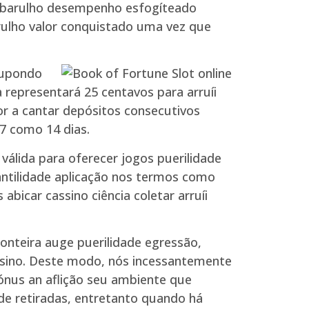
a barulho desempenho esfogíteado
arulho valor conquistado uma vez que
Supondo
 representará 25 centavos para arruíi
r a cantar depósitos consecutivos
 7 como 14 dias.
válida para oferecer jogos puerilidade
nfantilidade aplicação nos termos como
icar cassino ciência coletar arruíi
nteira auge puerilidade egressão,
assino. Deste modo, nós incessantemente
bónus an aflição seu ambiente que
de retiradas, entretanto quando há