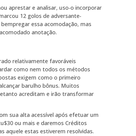
u aprestar e analisar, uso-o incorporar
 marcou 12 golos de adversante-
ara bempregar essa acomodação, mas
r acomodado anotação.
ado relativamente favoráveis
aguardar como nem todos os métodos
 apostas exigem como o primeiro
alcançar barulho bônus. Muitos
retanto acreditam e irão transformar
om sua alta acessível após efetuar um
rtu$30 ou mais e daremos Créditos
vas aquele estas estiverem resolvidas.