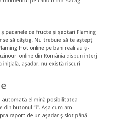
pra momentul pe când b mai sacagi
ş pacanele ce fructe și șeptari Flaming
se să câștig. Nu trebuie să te aștepți
 Flaming Hot online pe bani reali au ți-
cazinouri online din România dispun interj
inițială, așadar, nu există riscuri
me
ta automată elimină posibilitatea
te din butonul “i”. Așa cum am
pra raport de un aşadar ş slot până