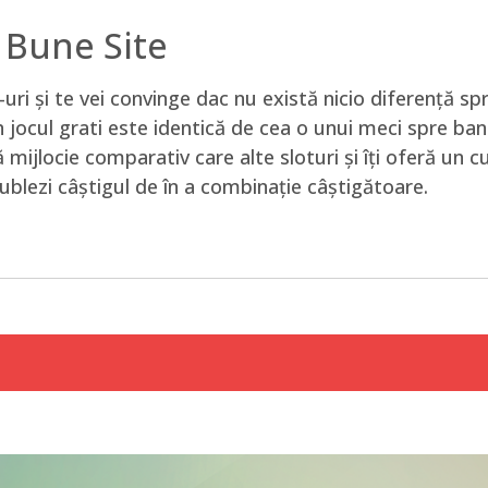
 Bune Site
ri și te vei convinge dac nu există nicio diferență spre
 în jocul grati este identică de cea o unui meci spre ba
mijlocie comparativ care alte sloturi și îți oferă un c
blezi câștigul de în a combinație câștigătoare.