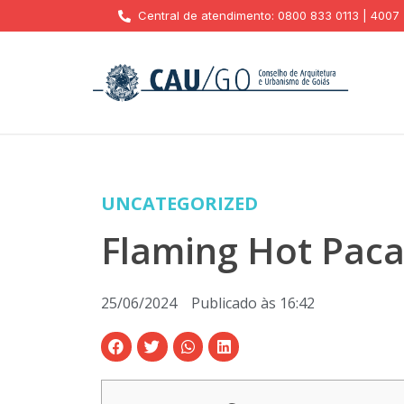
Central de atendimento: 0800 833 0113 | 4007
UNCATEGORIZED
Flaming Hot Paca
25/06/2024
Publicado às
16:42