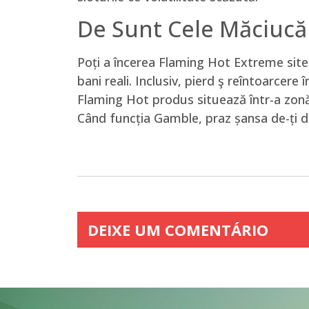
De Sunt Cele Măciucă
Poți a încerea Flaming Hot Extreme site-u
bani reali. Inclusiv, pierd ş reîntoarcere
Flaming Hot produs situează într-a zonă 
Când funcția Gamble, praz șansa de-ți du
DEIXE UM COMENTÁRIO