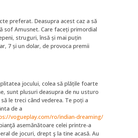
ucte preferat. Deasupra acest caz a să
 să sof Amusnet. Care faceți primordial
peni, struguri, însă și mai puțin
ar, 7 și un dolar, de provoca premii
plitatea jocului, colea să plățile foarte
e, sunt plusuri deasupra de nu usturo
 să le treci când vederea. Te poți a
ânta de a
ps://vogueplay.com/ro/indian-dreaming/
ianţă asemănătoare celei printre-a
eral de jocuri, drept ş la tine acasă. Au