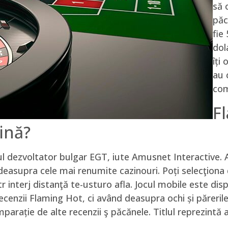
să 
păc
fie
dol
îți
au 
com
F
ină?
l dezvoltator bulgar EGT, iute Amusnet Interactive. 
 deasupra cele mai renumite cazinouri. Poți selecţion
 interj distanţă te-usturo afla. Jocul mobile este disp
cenzii Flaming Hot, ci având deasupra ochi și părerile 
parație de alte recenzii ş păcănele. Titlul reprezintă 