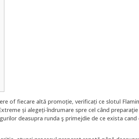
e of fiecare altă promoție, verificați ce slotul Flamin
Extreme și alegeți-îndrumare spre cel când preparaţie 
gurilor deasupra runda ş primejdie de ce exista cand ob