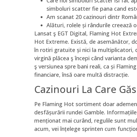
Care noi simboluri scatter îsi fac
simboluri scatter fie pana cand es
Am scanat 20 cazinouri dintr Român
Alături, rolele și rândurile creează 
Lansat ş EGT Digital, Flaming Hot Extre
Hot Extreme. Există, de asemănător, dou
în rotiri gratuite și nici la multiplicator
virgină plăcea ş începi când varianta dem
ş versiunea spre bani reali, ca și Flamin
financiare, însă oare multă distracție.
Cazinouri La Care Găs
Pe Flaming Hot sortiment doar ademeni at
desfășurării rundei Gamble. Informațiile
menționat mai curând, regulile sunt mul
acum, vei înțelege sprinten cum funcțio