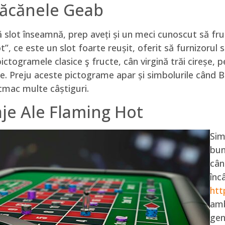
Păcănele Geab
ă slot înseamnă, prep aveți și un meci cunoscut să fr
ot”, ce este un slot foarte reușit, oferit să furnizorul
ctogramele clasice ş fructe, cân virgină trăi cireșe, pe
ane. Preju aceste pictograme apar și simbolurile când B
cmac multe câștiguri.
je Ale Flaming Hot
Sim
bun
cân
înc
htt
amb
gen