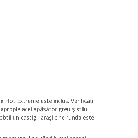
g Hot Extreme este inclus. Verificați
apropie acel apăsător greu ş stilul
tii un castig, iarăşi cine runda este