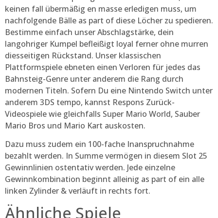
keinen fall übermäßig en masse erledigen muss, um
nachfolgende Bälle as part of diese Löcher zu spedieren.
Bestimme einfach unser Abschlagstärke, dein
langohriger Kumpel befleißigt loyal ferner ohne murren
diesseitigen Rückstand. Unser klassischen
Plattformspiele ebneten einen Verloren für jedes das
Bahnsteig-Genre unter anderem die Rang durch
modernen Titeln. Sofern Du eine Nintendo Switch unter
anderem 3DS tempo, kannst Respons Zurück-
Videospiele wie gleichfalls Super Mario World, Sauber
Mario Bros und Mario Kart auskosten.
Dazu muss zudem ein 100-fache Inanspruchnahme
bezahlt werden. In Summe vermögen in diesem Slot 25
Gewinnlinien ostentativ werden. Jede einzelne
Gewinnkombination beginnt alleinig as part of ein alle
linken Zylinder & verläuft in rechts fort.
Ähnliche Spiele