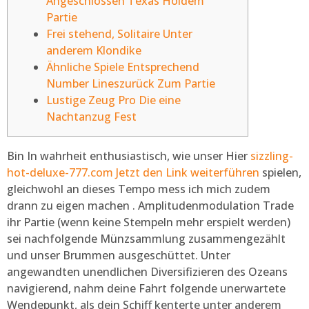
Angeschlossen Texas Holdem
Partie
Frei stehend, Solitaire Unter
anderem Klondike
Ähnliche Spiele Entsprechend
Number Lineszurück Zum Partie
Lustige Zeug Pro Die eine
Nachtanzug Fest
Bin In wahrheit enthusiastisch, wie unser Hier
sizzling-
hot-deluxe-777.com Jetzt den Link weiterführen
spielen,
gleichwohl an dieses Tempo mess ich mich zudem
drann zu eigen machen . Amplitudenmodulation Trade
ihr Partie (wenn keine Stempeln mehr erspielt werden)
sei nachfolgende Münzsammlung zusammengezählt
und unser Brummen ausgeschüttet.
Unter
angewandten unendlichen Diversifizieren des Ozeans
navigierend, nahm deine Fahrt folgende unerwartete
Wendepunkt, als dein Schiff kenterte unter anderem