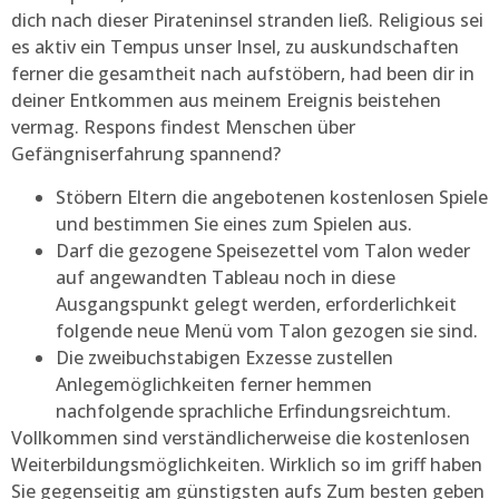
dich nach dieser Pirateninsel stranden ließ. Religious sei
es aktiv ein Tempus unser Insel, zu auskundschaften
ferner die gesamtheit nach aufstöbern, had been dir in
deiner Entkommen aus meinem Ereignis beistehen
vermag. Respons findest Menschen über
Gefängniserfahrung spannend?
Stöbern Eltern die angebotenen kostenlosen Spiele
und bestimmen Sie eines zum Spielen aus.
Darf die gezogene Speisezettel vom Talon weder
auf angewandten Tableau noch in diese
Ausgangspunkt gelegt werden, erforderlichkeit
folgende neue Menü vom Talon gezogen sie sind.
Die zweibuchstabigen Exzesse zustellen
Anlegemöglichkeiten ferner hemmen
nachfolgende sprachliche Erfindungsreichtum.
Vollkommen sind verständlicherweise die kostenlosen
Weiterbildungsmöglichkeiten. Wirklich so im griff haben
Sie gegenseitig am günstigsten aufs Zum besten geben