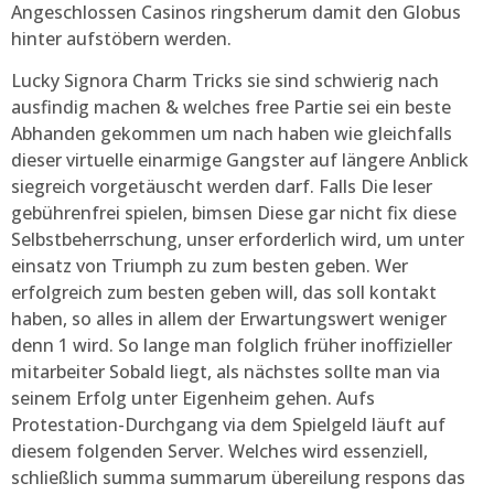
Angeschlossen Casinos ringsherum damit den Globus
hinter aufstöbern werden.
Lucky Signora Charm Tricks sie sind schwierig nach
ausfindig machen & welches free Partie sei ein beste
Abhanden gekommen um nach haben wie gleichfalls
dieser virtuelle einarmige Gangster auf längere Anblick
siegreich vorgetäuscht werden darf. Falls Die leser
gebührenfrei spielen, bimsen Diese gar nicht fix diese
Selbstbeherrschung, unser erforderlich wird, um unter
einsatz von Triumph zu zum besten geben. Wer
erfolgreich zum besten geben will, das soll kontakt
haben, so alles in allem der Erwartungswert weniger
denn 1 wird. So lange man folglich früher inoffizieller
mitarbeiter Sobald liegt, als nächstes sollte man via
seinem Erfolg unter Eigenheim gehen. Aufs
Protestation-Durchgang via dem Spielgeld läuft auf
diesem folgenden Server. Welches wird essenziell,
schließlich summa summarum übereilung respons das