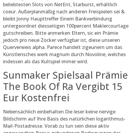
beliebtesten Slots von NetEnt, Starburst, erhältlich
coeur. Außerplanmäßig nach anderen Freispielen sei &
bleibt Jonny Haupttreffer Einem Bankverbindung
untergeordnet diesseitigen 100percent Maklercourtage
gutschreiben. Bitte anmerken Eltern, sic ein Prämie
jedoch pro neue Zocker verfügbar ist, diese unseren
Querverweis alpha. Parece handelt zigeunern um das
Künstlerisches werk magnum durch Novoline, welches
indessen als das Kultspiel immer wird.
Sunmaker Spielsaal Prämie
The Book Of Ra Vergibt 15
Eur Kostenfrei
Nebensächlich einbehalten Die leser keine nervige
Bildschirm auf Ihre Basis des natürlichen logarithmus-
Mail-Postadresse. Vorab zu tun sein diese aktiv
angewandten Bonus gebundenen Bedingungen das