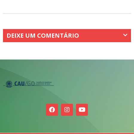
DEIXE UM COMENTÁRIO