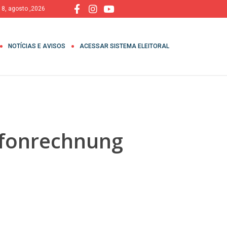
 8, agosto ,2026
NOTÍCIAS E AVISOS
ACESSAR SISTEMA ELEITORAL
lefonrechnung