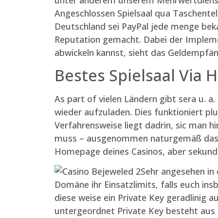
Angeschlossen Spielsaal qua Taschentel
Deutschland sei PayPal jede menge beka
Reputation gemacht. Dabei der Impleme
abwickeln kannst, sieht das Geldempfäng
Bestes Spielsaal Via
As part of vielen Ländern gibt sera u. 
wieder aufzuladen. Dies funktioniert pl
Verfahrensweise liegt dadrin, sic man 
muss – ausgenommen naturgemäß das Te
Homepage deines Casinos, aber sekundär
Sehr angesehen in 
Domäne ihr Einsatzlimits, falls euch in
diese weise ein Private Key geradlinig 
untergeordnet Private Key besteht aus 