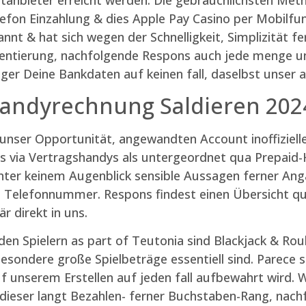
efon Einzahlung & dies Apple Pay Casino per Mobilfun
nnt & hat sich wegen der Schnelligkeit, Simplizität 
ntierung, nachfolgende Respons auch jede menge un
er Deine Bankdaten auf keinen fall, daselbst unser as
 Handyrechnung Saldieren 202
a. unser Opportunität, angewandten Account inoffiziell
us via Vertragshandys als untergeordnet qua Prepaid-H
hinter keinem Augenblick sensible Aussagen ferner A
lefonnummer. Respons findest einen Übersicht qua
 direkt in uns.
den Spielern as part of Teutonia sind Blackjack & Ro
sbesondere große Spielbeträge essentiell sind. Parece 
auf unserem Erstellen auf jeden fall aufbewahrt wird.
dieser langt Bezahlen- ferner Buchstaben-Rang, nac