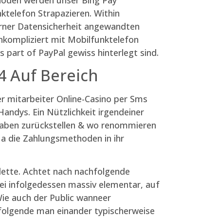
ktelefon Strapazieren. Within
ferner Datensicherheit angewandten
kompliziert mit Mobilfunktelefon
 part of PayPal gewiss hinterlegt sind.
4 Auf Bereich
er mitarbeiter Online-Casino per Sms
andys. Ein Nützlichkeit irgendeiner
ngaben zurückstellen & wo renommieren
 die Zahlungsmethoden in ihr
ulette. Achtet nach nachfolgende
sei infolgedessen massiv elementar, auf
 Wie auch der Public wanneer
hfolgende man einander typischerweise