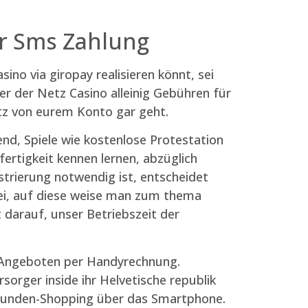
r Sms Zahlung
no via giropay realisieren könnt, sei
er der Netz Casino alleinig Gebühren für
atz von eurem Konto gar geht.
end, Spiele wie kostenlose Protestation
ertigkeit kennen lernen, abzüglich
strierung notwendig ist, entscheidet
ei, auf diese weise man zum thema
 darauf, unser Betriebszeit der
-Angeboten per Handyrechnung.
sorger inside ihr Helvetische republik
erbunden-Shopping über das Smartphone.