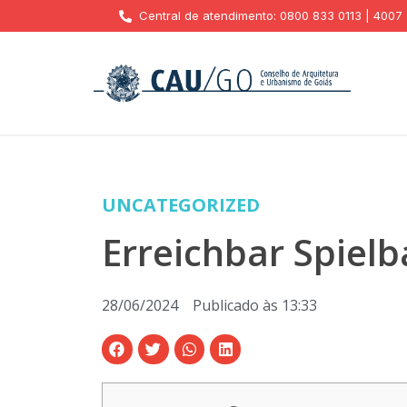
Central de atendimento: 0800 833 0113 | 4007
UNCATEGORIZED
Erreichbar Spiel
28/06/2024
Publicado às
13:33