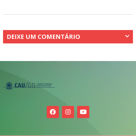
DEIXE UM COMENTÁRIO