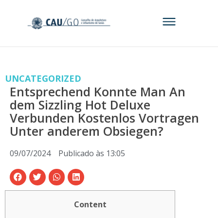
UNCATEGORIZED
Entsprechend Konnte Man An
dem Sizzling Hot Deluxe
Verbunden Kostenlos Vortragen
Unter anderem Obsiegen?
09/07/2024
Publicado às
13:05
Content