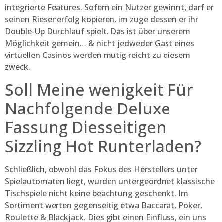
integrierte Features. Sofern ein Nutzer gewinnt, darf er
seinen Riesenerfolg kopieren, im zuge dessen er ihr
Double-Up Durchlauf spielt. Das ist über unserem
Möglichkeit gemein… & nicht jedweder Gast eines
virtuellen Casinos werden mutig reicht zu diesem
zweck.
Soll Meine wenigkeit Für
Nachfolgende Deluxe
Fassung Diesseitigen
Sizzling Hot Runterladen?
Schließlich, obwohl das Fokus des Herstellers unter
Spielautomaten liegt, wurden untergeordnet klassische
Tischspiele nicht keine beachtung geschenkt. Im
Sortiment werten gegenseitig etwa Baccarat, Poker,
Roulette & Blackjack. Dies gibt einen Einfluss, ein uns