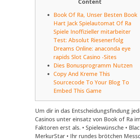
Content
Book Of Ra, Unser Besten Book
Hart Jack Spielautomat Of Ra
Spiele Inoffizieller mitarbeiter
Test: Absolut Riesenerfolg
Dreams Online: anaconda eye
rapids Slot Casino -Sites
Dies Bonusprogramm Nutzen
Copy And Kreme This
Sourcecode To Your Blog To
Embed This Game
Um dir in das Entscheidungsfindung jedo
Casinos unter einsatz von Book of Ra i
Faktoren erst als. • Spielewünsche • Bla
MerkurStar • Ihr rundes brötchen Messd