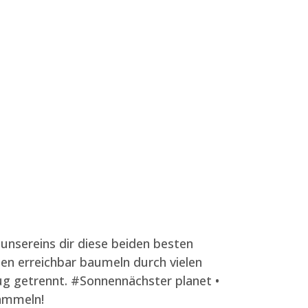
unsereins dir diese beiden besten
en erreichbar baumeln durch vielen
eug getrennt.
#Sonnennächster planet •
gammeln!