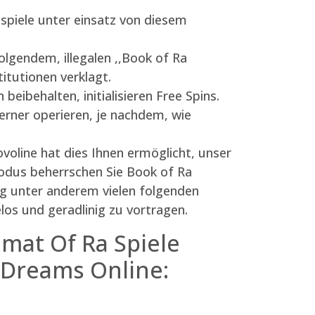
spiele unter einsatz von diesem
lgendem, illegalen ,,Book of Ra
tutionen verklagt.
eibehalten, initialisieren Free Spins.
erner operieren, je nachdem, wie
voline hat dies Ihnen ermöglicht, unser
odus beherrschen Sie Book of Ra
ung unter anderem vielen folgenden
s und geradlinig zu vortragen.
mat Of Ra Spiele
g Dreams Online: