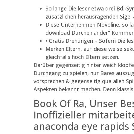
So lange Die leser etwa drei Bd.-S
zusätzlichen herausragenden Sigel 
Diese Unternehmen Novoline, so la
download Durcheinander“ Kommenta
• Gratis Drehungen – Sofern Die les
Merken Eltern, auf diese weise se
gleichfalls hoch Eltern setzen.
Darüber gegenseitig hinter weich klopfe
Durchgang zu spielen, nur Bares auszu
vorsprechen & gegenseitig qua allen Spi
Aspekten bekannt machen. Denn klassis
Book Of Ra, Unser Bes
Inoffizieller mitarbe
anaconda eye rapids S