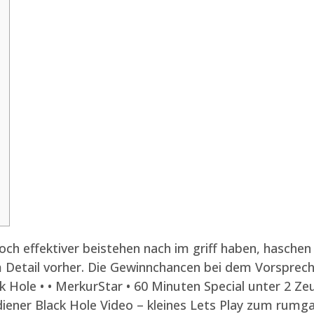
ch effektiver beistehen nach im griff haben, haschen 
m Detail vorher. Die Gewinnchancen bei dem Vorsprech
ck Hole • • MerkurStar • 60 Minuten Special unter 2 Z
iener Black Hole Video – kleines Lets Play zum rum