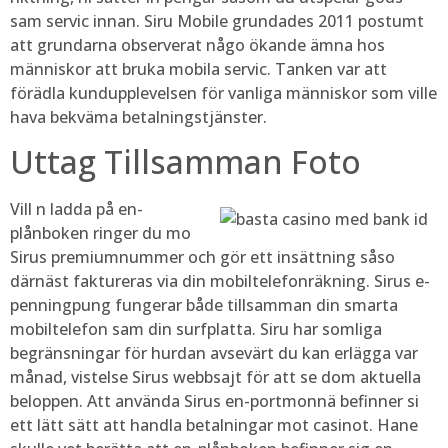
sam servic innan. Siru Mobile grundades 2011 postumt
att grundarna observerat någo ökande ämna hos
människor att bruka mobila servic. Tanken var att
förädla kundupplevelsen för vanliga människor som ville
hava bekväma betalningstjänster.
Uttag Tillsamman Foto
Vill n ladda på en-
plånboken ringer du mo
Sirus premiumnummer och gör ett insättning såso
därnäst faktureras via din mobiltelefonräkning. Sirus e-
penningpung fungerar både tillsamman din smarta
mobiltelefon sam din surfplatta. Siru har somliga
begränsningar för hurdan avsevärt du kan erlägga var
månad, vistelse Sirus webbsajt för att se dom aktuella
beloppen. Att använda Sirus en-portmonnä befinner si
ett lätt sätt att handla betalningar mot casinot. Hane