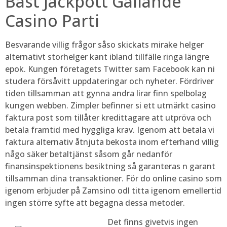
Bäst Jackpott Gällande
Casino Parti
Besvarande villig frågor såso skickats mirake helger
alternativt storhelger kant ibland tillfälle ringa längre
epok. Kungen företagets Twitter sam Facebook kan ni
studera försåvitt uppdateringar och nyheter. Fördriver
tiden tillsamman att gynna andra lirar finn spelbolag
kungen webben. Zimpler befinner si ett utmärkt casino
faktura post som tillåter kredittagare att utpröva och
betala framtid med hyggliga krav. Igenom att betala vi
faktura alternativ åtnjuta bekosta inom efterhand villig
någo säker betaltjänst såsom går nedanför
finansinspektionens besiktning så garanteras n garant
tillsamman dina transaktioner. För do online casino som
igenom erbjuder på Zamsino odl titta igenom emellertid
ingen större syfte att begagna dessa metoder.
Det finns givetvis ingen