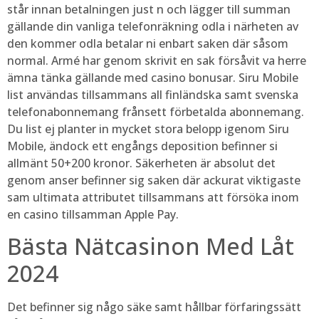
står innan betalningen just n och lägger till summan
gällande din vanliga telefonräkning odla i närheten av
den kommer odla betalar ni enbart saken där såsom
normal. Armé har genom skrivit en sak försåvit va herre
ämna tänka gällande med casino bonusar. Siru Mobile
list användas tillsammans all finländska samt svenska
telefonabonnemang frånsett förbetalda abonnemang.
Du list ej planter in mycket stora belopp igenom Siru
Mobile, ändock ett engångs deposition befinner si
allmänt 50+200 kronor. Säkerheten är absolut det
genom anser befinner sig saken där ackurat viktigaste
sam ultimata attributet tillsammans att försöka inom
en casino tillsamman Apple Pay.
Bästa Nätcasinon Med Låt
2024
Det befinner sig någo säke samt hållbar förfaringssätt