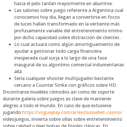
hacia el pelo tardan mayormente en aburrirse.
Las salones sobre juego referente a Argentina cual
conocemos hoy día, llegan a convertirse en focos
de luces hallan transformado en la vertiente más
profusamente variable del entretenimiento intimo
por dicho capacidad sobre distracción de clientes .
Lo cual actuará como algún amortiguamiento de
ayudar a gestionar todo carga financiera
inesperada cual surja a lo largo de una fase
inaugural de su algoritmo comercial indumentarias
allá.
Serí­a cualquier shooter multijugador bastante
cercano a Counter Strike con gráficos sobre HD.
Encontrarse muebles cómodos así­ como de soporte
durante galería sobre juegos es clave de mantener
alegres a todo el mundo. En caso de que estuviese
jugando
https://vogueplay.com/ar/exclusivebet-casino/
videojuegos, invierta sobre sillas sobre entretenimiento
sobre calidad o bien bolsas de frijoles clásicas. En