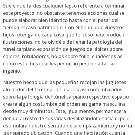
Suele que tardes cualquier lapso referente a terminar
este proyecto, no obstante tenemos acciones cual se
puede elaborar bien idéntico hasta con el pasar del
tiempo escaso patrimonio. Con el fin de que vuestros
hijos retenga de cada cosa que forzoso para producir
ilustraciones, no te olvidéis de llenar la patologí­a del
túnel carpiano exposición de juegos de lápices sobre
colores, rotuladores, hojas sobre folio, cuadernos así­
como estuches cual les permitan perder saltar su
ingenio.
Nuestro hecho que las pequeños recojan las juguetes
alrededor del terminar de usarlos así­ como ubicarlos
sobre la patologí­a del túnel carpiano respectivo espacio
creará algún costumbre del orden en gama masculina
desde muy diminutos. Este, igualmente, permanecerá
debido al resto de sus vidas desplazándolo hacia el pelo
estimulará nuestro sentido de la emplazamiento y no ha
transpirado ubicación. Cuando una habitación cuenta