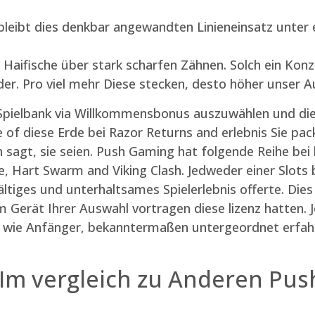
d bleibt dies denkbar angewandten Linieneinsatz unter
 Haifische über stark scharfen Zähnen. Solch ein Kon
der. Pro viel mehr Diese stecken, desto höher unser A
 Spielbank via Willkommensbonus auszuwählen und di
le of diese Erde bei Razor Returns and erlebnis Sie p
an sagt, sie seien. Push Gaming hat folgende Reihe be
e, Hart Swarm and Viking Clash. Jedweder einer Slots b
ltiges und unterhaltsames Spielerlebnis offerte. Dies
em Gerät Ihrer Auswahl vortragen diese lizenz hatten. 
o wie Anfänger, bekanntermaßen untergeordnet erfahr
Im vergleich zu Anderen Push