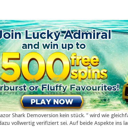
Razor Shark Demoversion kein stück. ” wird wie gleichfa
dazu vollwertig verifiziert sei. Auf beide Aspekte ins