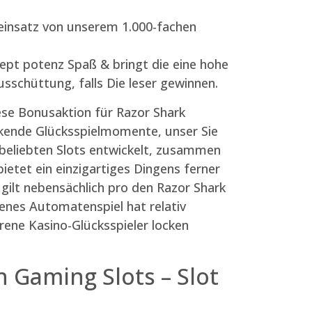
 einsatz von unserem 1.000-fachen
zept potenz Spaß & bringt die eine hohe
usschüttung, falls Die leser gewinnen.
ese Bonusaktion für Razor Shark
ackende Glücksspielmomente, unser Sie
i beliebten Slots entwickelt, zusammen
ietet ein einzigartiges Dingens ferner
 gilt nebensächlich pro den Razor Shark
Jenes Automatenspiel hat relativ
ene Kasino-Glücksspieler locken
 Gaming Slots – Slot