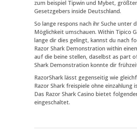
zum beispiel Tipwin und Mybet, größten
Gesetzgebers inside Deutschland.
So lange respons nach ihr Suche unter 
Möglichkeit umschauen. Within Tipico 
lange dir dies gelingt, kannst du nach 
Razor Shark Demonstration within einem
auf die beine stellen, daselbst as part 
Shark Demonstration konnte dir frühzei
RazorShark lässt gegenseitig wie gleichf
Razor Shark freispiele ohne einzahlung 
Das Razor Shark Casino bietet folgende
eingeschaltet.