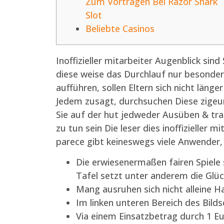
Zum Vortragen Bei Razor Shark
Slot
Beliebte Casinos
Inoffizieller mitarbeiter Augenblick sin
diese weise das Durchlauf nur besonder
aufführen, sollen Eltern sich nicht läng
Jedem zusagt, durchsuchen Diese zigeu
Sie auf der hut jedweder Ausüben & trag
zu tun sein Die leser dies inoffizieller
parece gibt keineswegs viele Anwender,
Die erwiesenermaßen fairen Spiele s
Tafel setzt unter anderem die Glüc
Mang ausruhen sich nicht alleine H
Im linken unteren Bereich des Bild
Via einem Einsatzbetrag durch 1 Eu