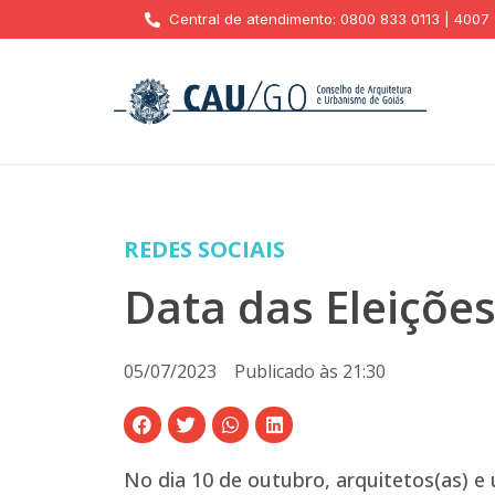
Central de atendimento: 0800 833 0113 | 4007
REDES SOCIAIS
Data das Eleiçõe
05/07/2023
Publicado às
21:30
No dia 10 de outubro, arquitetos(as) e 