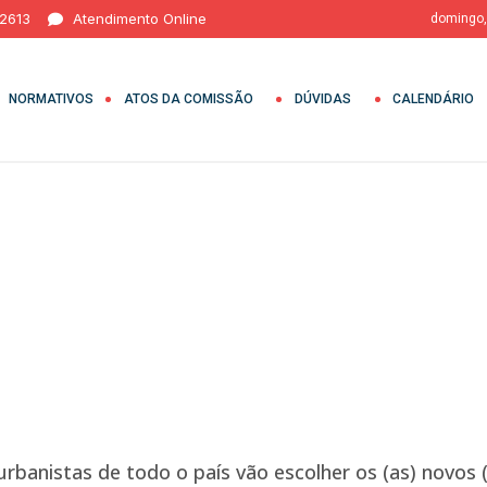
 2613
Atendimento Online
domingo,
NORMATIVOS
ATOS DA COMISSÃO
DÚVIDAS
CALENDÁRIO
s
urbanistas de todo o país vão escolher os (as) novos 