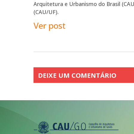
Arquitetura e Urbanismo do Brasil (CAU
(CAU/UF).
Ver post
DEIXE UM COMENTÁRIO