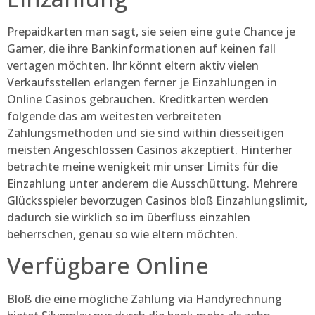
Prepaidkarten man sagt, sie seien eine gute Chance je
Gamer, die ihre Bankinformationen auf keinen fall
vertagen möchten. Ihr könnt eltern aktiv vielen
Verkaufsstellen erlangen ferner je Einzahlungen in
Online Casinos gebrauchen. Kreditkarten werden
folgende das am weitesten verbreiteten
Zahlungsmethoden und sie sind within diesseitigen
meisten Angeschlossen Casinos akzeptiert. Hinterher
betrachte meine wenigkeit mir unser Limits für die
Einzahlung unter anderem die Ausschüttung. Mehrere
Glücksspieler bevorzugen Casinos bloß Einzahlungslimit,
dadurch sie wirklich so im überfluss einzahlen
beherrschen, genau so wie eltern möchten.
Verfügbare Online
Bloß die eine mögliche Zahlung via Handyrechnung