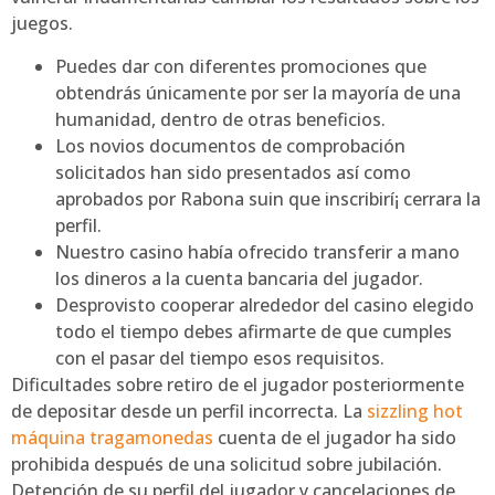
juegos.
Puedes dar con diferentes promociones que
obtendrás únicamente por ser la mayoría de una
humanidad, dentro de otras beneficios.
Los novios documentos de comprobación
solicitados han sido presentados así­ como
aprobados por Rabona suin que inscribirí¡ cerrara la
perfil.
Nuestro casino había ofrecido transferir a mano
los dineros a la cuenta bancaria del jugador.
Desprovisto cooperar alrededor del casino elegido
todo el tiempo debes afirmarte de que cumples
con el pasar del tiempo esos requisitos.
Dificultades sobre retiro de el jugador posteriormente
de depositar desde un perfil incorrecta. La
sizzling hot
máquina tragamonedas
cuenta de el jugador ha sido
prohibida después de una solicitud sobre jubilación.
Detención de su perfil del jugador y cancelaciones de