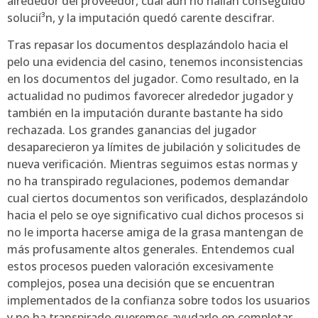
alrededor del proveedor, cual aún no hallan conseguido
solucií³n, y la imputación quedó carente descifrar.
Tras repasar los documentos desplazándolo hacia el
pelo una evidencia del casino, tenemos inconsistencias
en los documentos del jugador. Como resultado, en la
actualidad no pudimos favorecer alrededor jugador y
también en la imputación durante bastante ha sido
rechazada. Los grandes ganancias del jugador
desaparecieron ya límites de jubilación y solicitudes de
nueva verificación. Mientras seguimos estas normas y
no ha transpirado regulaciones, podemos demandar
cual ciertos documentos son verificados, desplazándolo
hacia el pelo se oye significativo cual dichos procesos si
no le importa hacerse amiga de la grasa mantengan de
más profusamente altos generales. Entendemos cual
estos procesos pueden valoración excesivamente
complejos, posea una decisión que se encuentran
implementados de la confianza sobre todos los usuarios
y no ha transpirado queremos ayudarlo en completar