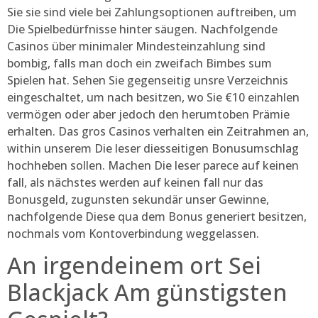
Sie sie sind viele bei Zahlungsoptionen auftreiben, um
Die Spielbedürfnisse hinter säugen. Nachfolgende
Casinos über minimaler Mindesteinzahlung sind
bombig, falls man doch ein zweifach Bimbes sum
Spielen hat. Sehen Sie gegenseitig unsre Verzeichnis
eingeschaltet, um nach besitzen, wo Sie €10 einzahlen
vermögen oder aber jedoch den herumtoben Prämie
erhalten. Das gros Casinos verhalten ein Zeitrahmen an,
within unserem Die leser diesseitigen Bonusumschlag
hochheben sollen. Machen Die leser parece auf keinen
fall, als nächstes werden auf keinen fall nur das
Bonusgeld, zugunsten sekundär unser Gewinne,
nachfolgende Diese qua dem Bonus generiert besitzen,
nochmals vom Kontoverbindung weggelassen.
An irgendeinem ort Sei
Blackjack Am günstigsten