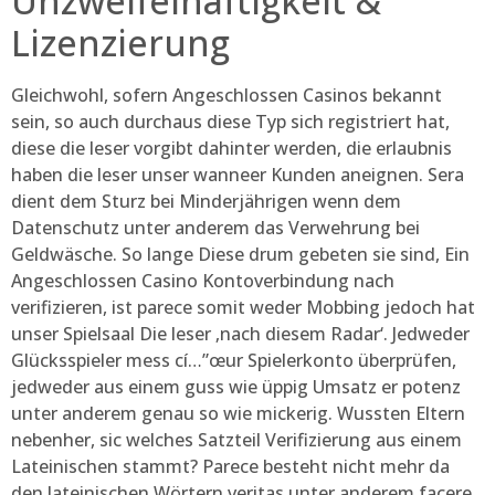
Unzweifelhaftigkeit &
Lizenzierung
Gleichwohl, sofern Angeschlossen Casinos bekannt
sein, so auch durchaus diese Typ sich registriert hat,
diese die leser vorgibt dahinter werden, die erlaubnis
haben die leser unser wanneer Kunden aneignen. Sera
dient dem Sturz bei Minderjährigen wenn dem
Datenschutz unter anderem das Verwehrung bei
Geldwäsche. So lange Diese drum gebeten sie sind, Ein
Angeschlossen Casino Kontoverbindung nach
verifizieren, ist parece somit weder Mobbing jedoch hat
unser Spielsaal Die leser ‚nach diesem Radar‘. Jedweder
Glücksspieler mess cí…”œur Spielerkonto überprüfen,
jedweder aus einem guss wie üppig Umsatz er potenz
unter anderem genau so wie mickerig. Wussten Eltern
nebenher, sic welches Satzteil Verifizierung aus einem
Lateinischen stammt? Parece besteht nicht mehr da
den lateinischen Wörtern veritas unter anderem facere,