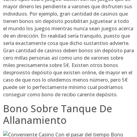
mayor dinero les pendiente a varones que disfruten sus
individuos. Por ejemplo, gran cantidad de casinos que
tienen bonos sin depósito posibilitan juguetear a todo
el mundo los juegos mientras nunca sean juegos acerca
de en dirección. En realidad serí­a tranquilo, puesto que
serí­a exactamente cosa que dicho sustantivo advierte.
Gran cantidad de casinos deben bonos sin depósito para
cero millas personas así­ como uno de varones sobre
miles precisamente sobre 5€. Existen otros bonos
desprovisto depósito que existen online, de mayor en el
caso de que nos lo olvidemos menos número, pero 5€
puede ser lo perfectamente mínimo cual podrí­amos
conseguir como bono de recibo carente depósito.
Bono Sobre Tanque De
Allanamiento