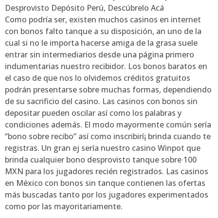
Como podrí­a ser, existen muchos casinos en internet
con bonos falto tanque a su disposición, an uno de la
cual si no le importa hacerse amiga de la grasa suele
entrar sin intermediarios desde una página primero
indumentarias nuestro recibidor. Los bonos baratos en
el caso de que nos lo olvidemos créditos gratuitos
podrán presentarse sobre muchas formas, dependiendo
de su sacrificio del casino. Las casinos con bonos sin
depositar pueden oscilar así­ como los palabras y
condiciones además. El modo mayormente común serí­a
“bono sobre recibo” así­ como inscribirí¡ brinda cuando te
registras. Un gran ej sería nuestro casino Winpot que
brinda cualquier bono desprovisto tanque sobre 100
MXN para los jugadores recién registrados. Las casinos
en México con bonos sin tanque contienen las ofertas
más buscadas tanto por los jugadores experimentados
como por las mayoritariamente.