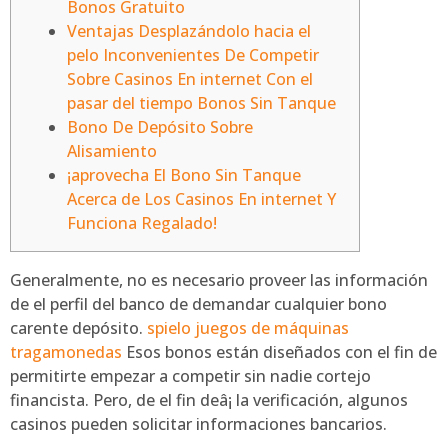
Bonos Gratuito
Ventajas Desplazándolo hacia el
pelo Inconvenientes De Competir
Sobre Casinos En internet Con el
pasar del tiempo Bonos Sin Tanque
Bono De Depósito Sobre
Alisamiento
¡aprovecha El Bono Sin Tanque
Acerca de Los Casinos En internet Y
Funciona Regalado!
Generalmente, no es necesario proveer las información
de el perfil del banco de demandar cualquier bono
carente depósito.
spielo juegos de máquinas
tragamonedas
Esos bonos están diseñados con el fin de
permitirte empezar a competir sin nadie cortejo
financista.
Pero, de el fin deâ¡ la verificación, algunos
casinos pueden solicitar informaciones bancarios.