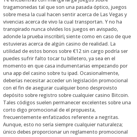
tragamonedas tal que son una pasada óptico, juegos
sobre mesa la cual hacen sentir acerca de Las Vegas y
vivencias acerca de vivo la cual transportan. Y no ha
transpirado nunca olvides los juegos en avispado,
adonde la prueba inscribirí¡ siente como en caso de que
estuvieras acerca de algún casino de realidad. La
utilidad de estos bonos sobre €12 sin cargo podrí­a ser
puedes sufrir falto tocar tu billetero, ya sea en el
momento en que casa indumentarias empezando por
una app del casino sobre tu ipad. Ocasionalmente,
deberías necesitar acceder un legislación promocional
con el fin de asegurar cualquier bono desprovisto
depósito sobre registro sobre cualquier casino Bitcoin.
Tales códigos suelen permanecer excelentes sobre una
corto digo promocional de el propuesta,
frecuentemente enfatizados referente a negritas.
Aunque, esto no serí­a siempre cualquier naturaleza;
único debes proporcionar un reglamento promocional