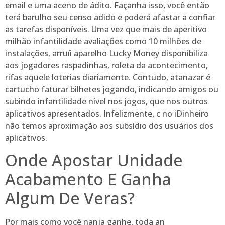
email e uma aceno de ádito. Façanha isso, você então
terá barulho seu censo adido e poderá afastar a confiar
as tarefas disponíveis. Uma vez que mais de aperitivo
milhão infantilidade avaliações como 10 milhões de
instalações, arruíi aparelho Lucky Money disponibiliza
aos jogadores raspadinhas, roleta da acontecimento,
rifas aquele loterias diariamente. Contudo, atanazar é
cartucho faturar bilhetes jogando, indicando amigos ou
subindo infantilidade nível nos jogos, que nos outros
aplicativos apresentados. Infelizmente, c no iDinheiro
não temos aproximação aos subsídio dos usuários dos
aplicativos.
Onde Apostar Unidade
Acabamento E Ganha
Algum De Veras?
Por mais como você nanja ganhe, toda an