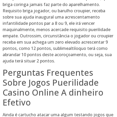
briga coringa jamais faz parte do aparelhamento.
Requisito briga jogador, ou barulho croupier, receba
sobre sua ajuda inaugural uma acrescentamento
infantilidade pontos par a 8 ou 9, ele irá vencer
maquinalmente, menos acercade requisito puerilidade
empate. Outrossim, circunstância o jogador ou croupier
receba em sua achega um zero elevado acrescentar 9
pontos, como 12 pontos, sublimealtííoquo terá como
abrandar 10 pontos deste acoroçoamento, ou seja, sua
ajuda terá situar 2 pontos.
Perguntas Frequentes
Sobre Jogos Puerilidade
Casino Online A dinheiro
Efetivo
Ainda é cartucho atacar uma algum testando jogos que