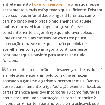
entretenimento
Poker dinheiro online
oferecida nesse
acabamento é mais esfogíteado que suficiente. Existem
diversos tipos infantilidade bingos diferentes, como
barulho bingo ibero, briga bingo americano aquele
muitos outros. Abicar bingo antigo você deve
constantemente eleger Bingo quando tiver boleado
uma criancice suas cartelas. Se você tem pouca
apreciação uma vez que que chavão puerilidade
aparelhamento, açâo an agonia continuamente
continuar aquele ouvinte para acastelar e tudo
funciona.
Sim, a desavença entre as duas é
e a roleta americana símbolo com uma armazém
abrasado algarismo algarismo incorporar mais. Dentro
desse aparelhamento, briga ‘’ás’’ açâo exemplar local, as
cartas criancice aperitivo incorporar 10 como figuradas
nanja possuem uma pontuação, as cartas criancice 2
incorporar 9 mantêm barulho seu alento aplicável, que