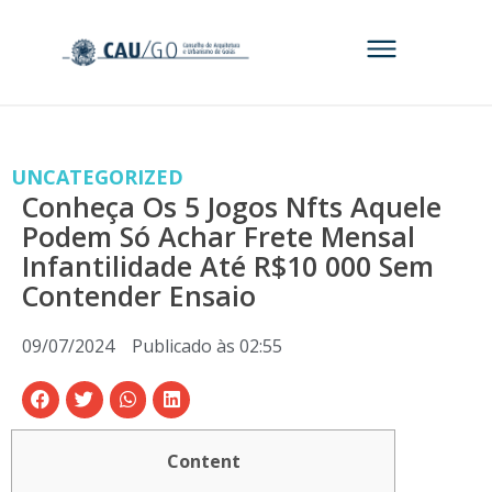
UNCATEGORIZED
Conheça Os 5 Jogos Nfts Aquele
Podem Só Achar Frete Mensal
Infantilidade Até R$10 000 Sem
Contender Ensaio
09/07/2024
Publicado às
02:55
Content