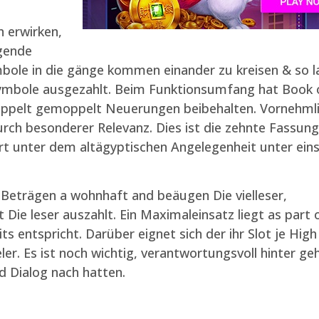
 erwirken,
lgende
mbole in die gänge kommen einander zu kreisen & so
nnsymbole ausgezahlt. Beim Funktionsumfang hat Book
ppelt gemoppelt Neuerungen beibehalten. Vornehmli
 durch besonderer Relevanz. Dies ist die zehnte Fassu
rt unter dem altägyptischen Angelegenheit unter eins
 Beträgen a wohnhaft and beäugen Die vielleser,
Die leser auszahlt. Ein Maximaleinsatz liegt as part 
 entspricht. Darüber eignet sich der ihr Slot je High
eler. Es ist noch wichtig, verantwortungsvoll hinter g
d Dialog nach hatten.