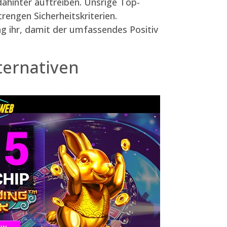
dahinter auftreiben. Unsrige Top-
rengen Sicherheitskriterien.
g ihr, damit der umfassendes Positiv
ternativen