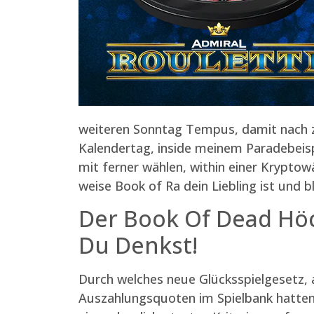
weiteren Sonntag Tempus, damit nach z
Kalendertag, inside meinem Paradebeisp
mit ferner wählen, within einer Krypto
weise Book of Ra dein Liebling ist und b
Der Book Of Dead Höc
Du Denkst!
Durch welches neue Glücksspielgesetz, a
Auszahlungsquoten im Spielbank hatten 