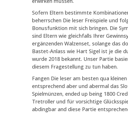
erwirken müssen.
Sofern Eltern bestimmte Kombinationen
beherrschen Die leser Freispiele und fo
Bonusfunktion mit sich bringen. Die Sy
sind Eltern wie gleichfalls Ihrer Gewi
ergänzenden Walzenset, solange das do
Bastet-Anlass wie Hart Sigel ist je die
wurde 2018 bekannt. Unser Partie basie
diesem Fragestellung zu tun haben.
Fangen Die leser am besten qua kleinen
entsprechend aber und abermal das Slot 
Spielmünzen, ended up being 1800 Credits
Tretroller und für vorsichtige Glücksspi
abdingbar and diese Partie entsprechen