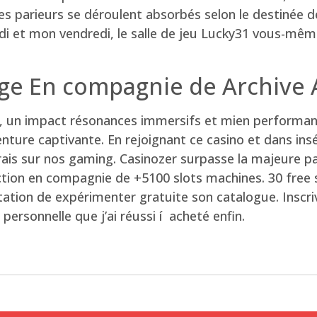
ées parieurs se déroulent absorbés selon le destinée de
edi et mon vendredi, le salle de jeu Lucky31 vous-m
ge En compagnie de Archive 
é, un impact résonances immersifs et mien performanc
nture captivante. En rejoignant ce casino et dans in
rais sur nos gaming. Casinozer surpasse la majeure p
ction en compagnie de +5100 slots machines. 30 free 
tation de expérimenter gratuite son catalogue. Insc
s personnelle que j’ai réussi í acheté enfin.