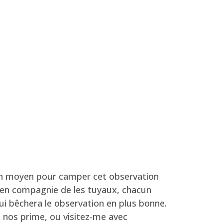
 bon moyen pour camper cet observation
is en compagnie de les tuyaux, chacun
ui bêchera le observation en plus bonne.
z nos prime, ou visitez-me avec