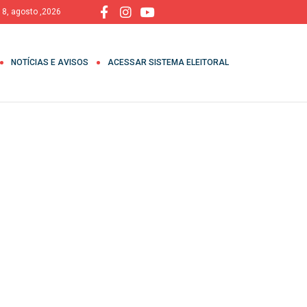
 8, agosto ,2026
NOTÍCIAS E AVISOS
ACESSAR SISTEMA ELEITORAL