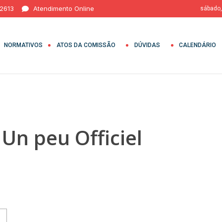
 2613
Atendimento Online
sábado,
NORMATIVOS
ATOS DA COMISSÃO
DÚVIDAS
CALENDÁRIO
 Un peu Officiel