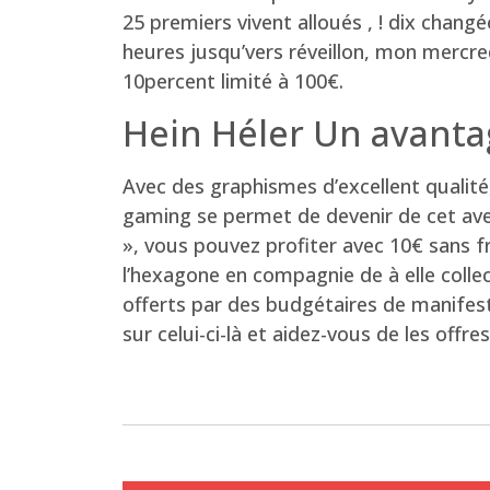
25 premiers vivent alloués , ! dix chang
heures jusqu’vers réveillon, mon mercr
10percent limité à 100€.
Hein Héler Un avanta
Avec des graphismes d’excellent qualit
gaming se permet de devenir de cet ave
», vous pouvez profiter avec 10€ sans f
l’hexagone en compagnie de à elle colle
offerts par des budgétaires de manifes
sur celui-ci-là et aidez-vous de les offre