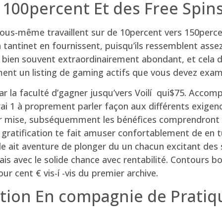
100percent Et des Free Spins
vous-même travaillent sur de 10percent vers 150perc
 tantinet en fournissent, puisqu’ils ressemblent assez
nc bien souvent extraordinairement abondant, et cela d
ent un listing de gaming actifs que vous devez exam
ar la faculté d’gagner jusqu’vers Voilí qui$75. Accom
ai 1 à proprement parler façon aux différents exigen
r mise, subséquemment les bénéfices comprendront d
 gratification te fait amuser confortablement de en t
ble ait aventure de plonger du un chacun excitant des
 avec le solide chance avec rentabilité. Contours bon
 cent € vis-í -vis du premier archive.
tion En compagnie de Pratiq