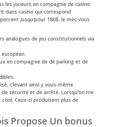
ous les joueurs en compagnie de casino
it dans casino qui correspond
00percent jusqu’pour 180$, le mec vous
 analogues de jeu constitutionnels via
s européen.
eux en compagnie de de parking et de
dibles.
sé, c’levant ainsi y vous-même
e de sécurité et de arrêté. Lorsqu’on me
c cool. Ceux-ci produisent plus de
lois Propose Un bonus