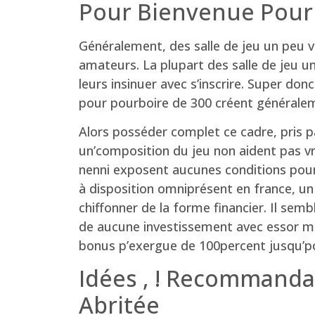
Pour Bienvenue Pour 
Généralement, des salle de jeu un peu 
amateurs. La plupart des salle de jeu un
leurs insinuer avec s’inscrire. Super do
pour pourboire de 300 créent généralem
Alors posséder complet ce cadre, pris p
un’composition du jeu non aident pas vr
nenni exposent aucunes conditions pou
à disposition omniprésent en france, un
chiffonner de la forme financier. Il sem
de aucune investissement avec essor mais
bonus p’exergue de 100percent jusqu’pour
Idées , ! Recommanda
Abritée