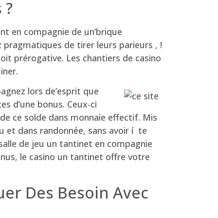
 ?
ent en compagnie de un’brique
 pragmatiques de tirer leurs parieurs , !
oit prérogative. Les chantiers de casino
iner.
pagnez lors de’esprit que
ces d’une bonus. Ceux-ci
e ce solde dans monnaie effectif. Mis
u et dans randonnée, sans avoir í te
 salle de jeu un tantinet en compagnie
us, le casino un tantinet offre votre
uer Des Besoin Avec