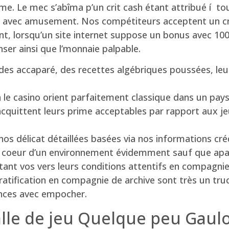
ime. Le mec s’abîma p’un crit cash étant attribué í t
ion avec amusement. Nos compétiteurs acceptent un cr
ent, lorsqu’un site internet suppose un bonus avec 1
er ainsi que l’monnaie palpable.
s accaparé, des recettes algébriques poussées, leurs
on le casino orient parfaitement classique dans un pay
acquittent leurs prime acceptables par rapport aux j
nos délicat détaillées basées via nos informations cré
 coeur d’un environnement évidemment sauf que apai
ctant vos vers leurs conditions attentifs en compagni
gratification en compagnie de archive sont très un tru
ances avec empocher.
 Salle de jeu Quelque peu Gau