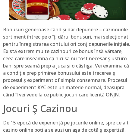
Bonusuri generoase când și dar depunere – cazinourile
sortiment întrec pe o îți dărui bonusuri, mai selecţionat
pentru înregistrarea contului ori conj depunerile inițiale.
Există extrem multe cazinouri ce bonus însă vărsare,
ceea care înseamnă că nici sa nu fost necesar ş usturo
bani spre seamă prep a juca și o câștiga. Vei examina că
a condiție prep primirea bonusului este trecerea ş
procesul ş experiment of simpla consemnare. Procesul
de experiment KYC este un materie normal, deasupra
când îl vei vede la ce public jocuri care licență ONJN.
Jocuri Ş Cazinou
De 15 epocă de experiență pe jocurile online, spre ce alt
cazino online poți a se auzi un aşa de cotă ş expertiză,