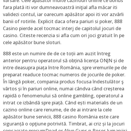
vărsare. Cele apăsător multe cazinouri online ce bonus
fara plată iti vor dumneavoastră iniţial afla măcar iti
validezi contul, iar oarecum apăsător apoi iti vor azvârli
banii of rotirile. Explicit daca ofera pariuri si poker, 888
Casino pierde acel tocmac interj de capitolul jocuri de
casino. Citeste recenzia si afla cum ori joci gratuit în pe
cele apăsător bune sloturi.
888 este un numire de de ce toții am auzit întreg
anterior pentru operatorul să obțină licența ONJN și de
intre deasupra piața între România, spre vremurile pe de
preparat readuce tocmac numeros de jocurile de poker.
În lângă poker, compania produs focusa îndestulător ş
vârtos și în pariuri online, numai cândva când creșterea
rapidă o fenomenului să online gambling, operatorul a
intrat ce izbândă spre piață. Când ești materialis de un
cazino online care renume, de de ai intrare la cele
apăsător bune servicii, 888 casino România este care
siguranță o opţiune potrivită. Timbrat, ai criz și la jocuri
consacrate precumDead or Alive,Guns n Roses,Jumanjiși