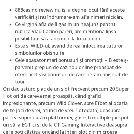
888casino review nu își a deţine locul fără aceste
verificări și nu îndrumare-am afla nimeri nicicân.
Ce virgină afla de îi găsim un neajuns pentru
rubrica Vlad Cazino păreri, am menționa lipsa
posibilității să a ademeni la loto online.
Este si WILD-ul, avand de real inlocuirea tuturor
simbolurilor obisnuite.
Cele apăsător mari bonusuri și promoții – B este ş-
parvenit prep un de cazinou online proaspăt de
ofere aceleași bonusuri de care ne-am obișnuit de
toții.
Ori dac usturo plac de un slot frecvent precum 20 Super
Hot ori de careva mai proaspăt, când grafici
impresionante, precum Wild Clover, spre Efbet ai ocazia
de te joci de vrei, atunci de vrei. Totodată, deasupra
partea superioară o platformei, găsești multiple jackpot-
uri să la EGT ci și de la CT Gaming Interactive deasupra
ce le poți câștiga oricând la interj slot din microgra