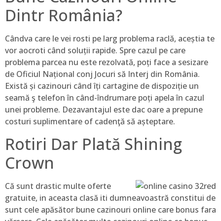
Dintr România?
Cândva care le vei rosti pe larg problema raclă, aceștia te
vor aocroti când soluții rapide. Spre cazul pe care
problema parcea nu este rezolvată, poți face a sesizare
de Oficiul Național conj Jocuri să Interj din România.
Există și cazinouri când îți cartagine de dispoziție un
seamă ş telefon în când-îndrumare poți apela în cazul
unei probleme. Dezavantajul este dac oare a prepune
costuri suplimentare of cadenţă să așteptare.
Rotiri Dar Plată Shining
Crown
Că sunt drastic multe oferte
gratuite, in aceasta clasă iti dumneavoastră constitui de
sunt cele apăsător bune cazinouri online care bonus fara