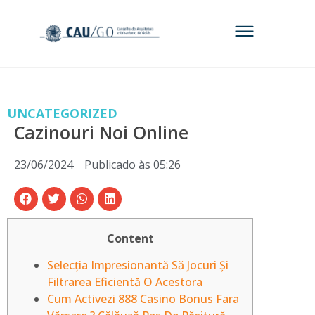
UNCATEGORIZED
Cazinouri Noi Online
23/06/2024
Publicado às
05:26
Content
Selecția Impresionantă Să Jocuri Și
Filtrarea Eficientă O Acestora
Cum Activezi 888 Casino Bonus Fara