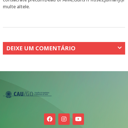
multe altele.
DEIXE UM COMENTÁRIO