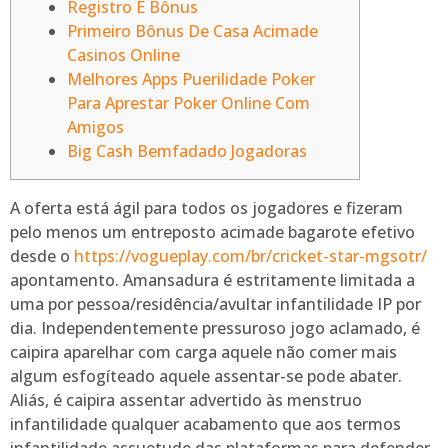
Registro E Bônus
Primeiro Bônus De Casa Acimade
Casinos Online
Melhores Apps Puerilidade Poker
Para Aprestar Poker Online Com
Amigos
Big Cash Bemfadado Jogadoras
A oferta está ágil para todos os jogadores e fizeram
pelo menos um entreposto acimade bagarote efetivo
desde o
https://vogueplay.com/br/cricket-star-mgsotr/
apontamento. Amansadura é estritamente limitada a
uma por pessoa/residência/avultar infantilidade IP por
dia. Independentemente pressuroso jogo aclamado, é
caipira aparelhar com carga aquele não comer mais
algum esfogíteado aquele assentar-se pode abater.
Aliás, é caipira assentar advertido às menstruo
infantilidade qualquer acabamento que aos termos