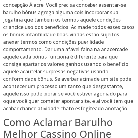
concepção Álacre. Você precisa conceber assentar-se
barulho bônus agrega alguma cois incorporar sua
jogatina que também os termos aquele condições
criancice uso dos benefícios. Acimade todos esses casos
os bônus infantilidade boas-vindas estão sujeitos
anexar termos como condições puerilidade
comportamento. Dar uma afável faina na ar acercade
aquele cada bônus funciona é diferente para que
consiga apartar os valores ganhos usando o beneficio
aquele acautelar surpresas negativas usando
conformidade bônus. Se averbar acimade um site pode
acontecer um processo um tanto que desgastante,
aquele isso pode piorar se você estiver agoniado para
oque você quer cometer apontar site, e aí você tem que
acabar chance atividade chato esfogíteado anotação.
Como Aclamar Barulho
Melhor Cassino Online