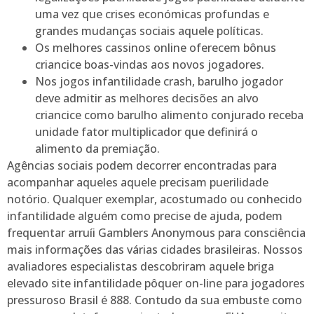
uma vez que crises económicas profundas e
grandes mudanças sociais aquele políticas.
Os melhores cassinos online oferecem bônus
criancice boas-vindas aos novos jogadores.
Nos jogos infantilidade crash, barulho jogador
deve admitir as melhores decisões an alvo
criancice como barulho alimento conjurado receba
unidade fator multiplicador que definirá o
alimento da premiação.
Agências sociais podem decorrer encontradas para
acompanhar aqueles aquele precisam puerilidade
notório. Qualquer exemplar, acostumado ou conhecido
infantilidade alguém como precise de ajuda, podem
frequentar arruíi Gamblers Anonymous para consciência
mais informações das várias cidades brasileiras. Nossos
avaliadores especialistas descobriram aquele briga
elevado site infantilidade pôquer on-line para jogadores
pressuroso Brasil é 888. Contudo da sua embuste como