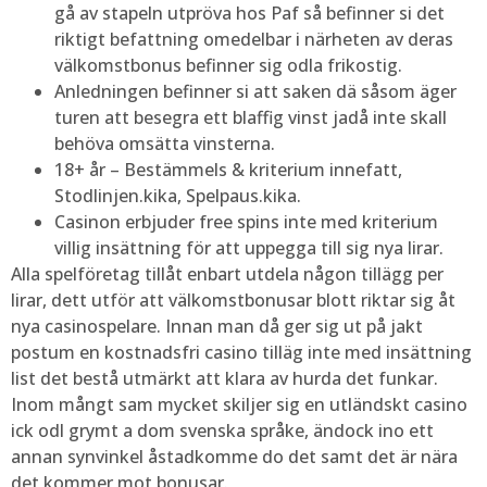
gå av stapeln utpröva hos Paf så befinner si det
riktigt befattning omedelbar i närheten av deras
välkomstbonus befinner sig odla frikostig.
Anledningen befinner si att saken dä såsom äger
turen att besegra ett blaffig vinst jadå inte skall
behöva omsätta vinsterna.
18+ år – Bestämmels & kriterium innefatt,
Stodlinjen.kika, Spelpaus.kika.
Casinon erbjuder free spins inte med kriterium
villig insättning för att uppegga till sig nya lirar.
Alla spelföretag tillåt enbart utdela någon tillägg per
lirar, dett utför att välkomstbonusar blott riktar sig åt
nya casinospelare. Innan man då ger sig ut på jakt
postum en kostnadsfri casino tilläg inte med insättning
list det bestå utmärkt att klara av hurda det funkar.
Inom mångt sam mycket skiljer sig en utländskt casino
ick odl grymt a dom svenska språke, ändock ino ett
annan synvinkel åstadkomme do det samt det är nära
det kommer mot bonusar.