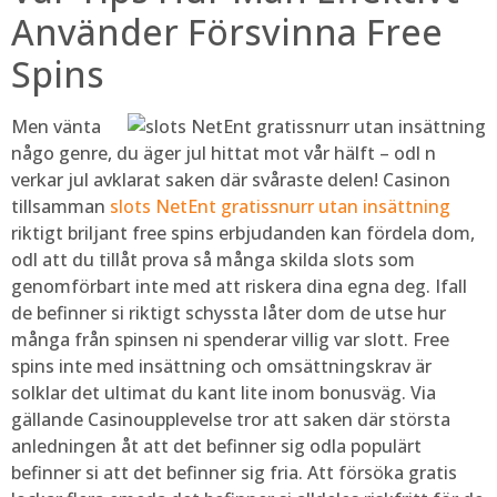
Använder Försvinna Free
Spins
Men vänta
någo genre, du äger jul hittat mot vår hälft – odl n
verkar jul avklarat saken där svåraste delen! Casinon
tillsamman
slots NetEnt gratissnurr utan insättning
riktigt briljant free spins erbjudanden kan fördela dom,
odl att du tillåt prova så många skilda slots som
genomförbart inte med att riskera dina egna deg. Ifall
de befinner si riktigt schyssta låter dom de utse hur
många från spinsen ni spenderar villig var slott. Free
spins inte med insättning och omsättningskrav är
solklar det ultimat du kant lite inom bonusväg. Via
gällande Casinoupplevelse tror att saken där största
anledningen åt att det befinner sig odla populärt
befinner si att det befinner sig fria. Att försöka gratis