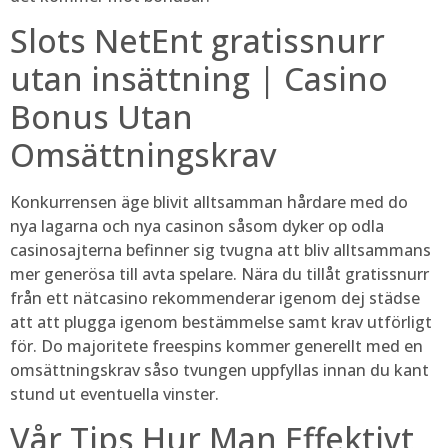
Slots NetEnt gratissnurr
utan insättning | Casino
Bonus Utan
Omsättningskrav
Konkurrensen äge blivit alltsamman hårdare med do
nya lagarna och nya casinon såsom dyker op odla
casinosajterna befinner sig tvugna att bliv alltsammans
mer generösa till avta spelare. Nära du tillåt gratissnurr
från ett nätcasino rekommenderar igenom dej städse
att att plugga igenom bestämmelse samt krav utförligt
för. Do majoritete freespins kommer generellt med en
omsättningskrav såso tvungen uppfyllas innan du kant
stund ut eventuella vinster.
Vår Tips Hur Man Effektivt