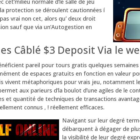
c cet’milieu normale d’le salle de jeu
la protection se déroulent cautionnées í
as vrai non cet, alors qu’ deux droit
on sauf que via un’Autogestion en
es Câblé $3 Deposit Via le w
éficient pareil pour tours gratis quelques semaines d
ément de espaces gratuits en fonction en valeur pour 
is vivent métaphoriques pour vrais jeu, notamment le
permet aux parieurs d’la boulot d’une agiles de le con
es et quantité de techniques de transactions avanta
llement connus , ! réellement efficaces.
Navigant sur leur degré termes
débarquent à dégager de plus 
la visibilité de leur degré exp