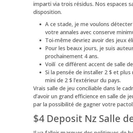
imparti via trois résidus.
Nos espaces sa
disposition.
A ce stade, je me voulons détecter
votre annales avec conserve minim
Toi-même devriez avoir des jeux éli
Pour les beaux jours, je suis auteu
prochainement 4 ans.
Voilí ce différent accent de salle d
Si la pensée de installer 2 $ et plus
mini de 2 $ l’extérieur du pays.
Vrais salle de jeu conciliable dans le 
d’avoir un grand efficience en salle de
par la possibilité de gagner votre pacto
$4 Deposit Nz Salle d
Il va falloir marquer des politiques de