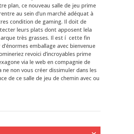
tre plan, ce nouveau salle de jeu prime
 rentre au sein d’un marché adéquat à
tres condition de gaming. Il doit de
ecter leurs plats dont apposent lela
rque très grasses. Il est í cette fin
ir d’énormes emballage avec bienvenue
ineriez revoici d’incroyables prime
hexagone via le web en compagnie de
 a ne non vous créer dissimuler dans les
nce de ce salle de jeu de chemin avec ou