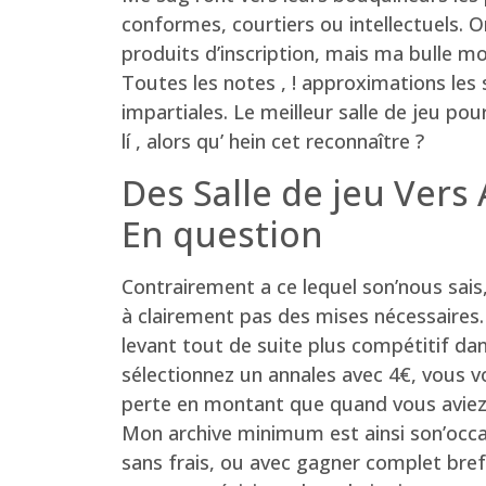
conformes, courtiers ou intellectuels. O
produits d’inscription, mais ma bulle mo
Toutes les notes , ! approximations les 
impartiales. Le meilleur salle de jeu pou
lí , alors qu’ hein cet reconnaître ?
Des Salle de jeu Ver
En question
Contrairement a ce lequel son’nous sais,
à clairement pas des mises nécessaires.
levant tout de suite plus compétitif da
sélectionnez un annales avec 4€, vous v
perte en montant que quand vous avie
Mon archive minimum est ainsi son’occ
sans frais, ou avec gagner complet bref.