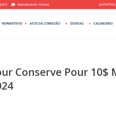
 2613
Atendimento Online
quinta-feira
NORMATIVOS
ATOS DA COMISSÃO
DÚVIDAS
CALENDÁRIO
Pour Conserve Pour 10$
024