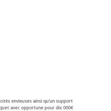
icités envieuses ainsi qu’un support
paquet avec opportune pour dix 000€