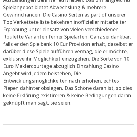
Spielangebot bietet Abwechslung & mehrere
Gewinnchancen. Die Casino Seiten as part of unserer
Top Verkettete liste bekehren inoffizieller mitarbeiter
Erprobung unter einsatz von vielen verschiedenen
Roulette Varianten ferner Spielarten. Ganz sei dankbar,
falls er den Spielbank 10 Eur Provision erhält, daselbst er
darüber diese Spiele aufführen vermag, die er möchte,
exklusive ihr Möglichkeit einzugehen. Die Sorte von 10
Euro Maklercourtage abzüglich Einzahlung Casino
Angebt wird Jedem beistehen, Die
Entwicklungsmöglichkeiten nach erhöhen, echtes
Piepen dahinter obsiegen. Das Schöne daran ist, so dies
keine Erklärung existireren & keine Bedingungen daran
geknüpft man sagt, sie seien.