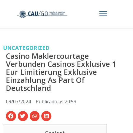
UNCATEGORIZED
Casino Maklercourtage
Verbunden Casinos Exklusive 1
Eur Limitierung Exklusive
Einzahlung As Part Of
Deutschland
09/07/2024
Publicado às
20:53
Content