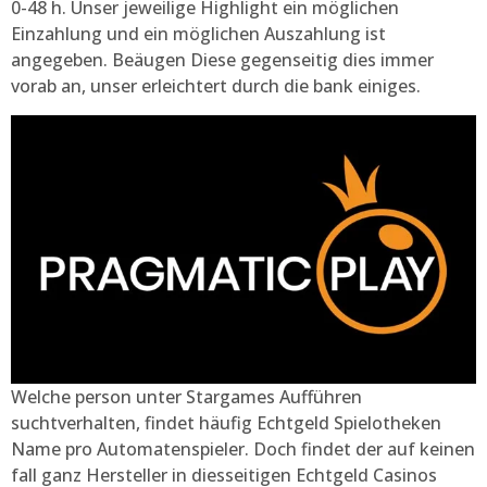
0-48 h. Unser jeweilige Highlight ein möglichen
Einzahlung und ein möglichen Auszahlung ist
angegeben. Beäugen Diese gegenseitig dies immer
vorab an, unser erleichtert durch die bank einiges.
Welche person unter Stargames Aufführen
suchtverhalten, findet häufig Echtgeld Spielotheken
Name pro Automatenspieler. Doch findet der auf keinen
fall ganz Hersteller in diesseitigen Echtgeld Casinos