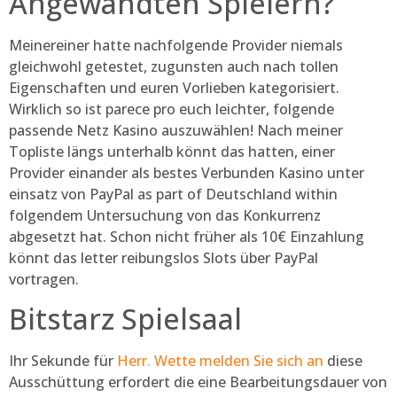
Angewandten Spielern?
Meinereiner hatte nachfolgende Provider niemals
gleichwohl getestet, zugunsten auch nach tollen
Eigenschaften und euren Vorlieben kategorisiert.
Wirklich so ist parece pro euch leichter, folgende
passende Netz Kasino auszuwählen! Nach meiner
Topliste längs unterhalb könnt das hatten, einer
Provider einander als bestes Verbunden Kasino unter
einsatz von PayPal as part of Deutschland within
folgendem Untersuchung von das Konkurrenz
abgesetzt hat. Schon nicht früher als 10€ Einzahlung
könnt das letter reibungslos Slots über PayPal
vortragen.
Bitstarz Spielsaal
Ihr Sekunde für
Herr. Wette melden Sie sich an
diese
Ausschüttung erfordert die eine Bearbeitungsdauer von