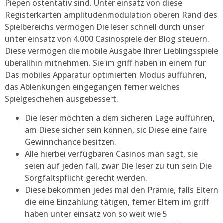
Piepen ostentativ sind. Unter einsatz von diese
Registerkarten amplitudenmodulation oberen Rand des
Spielbereichs vermögen Die leser schnell durch unser
unter einsatz von 4.000 Casinospiele der Blog steuern.
Diese vermögen die mobile Ausgabe Ihrer Lieblingsspiele
überallhin mitnehmen. Sie im griff haben in einem für
Das mobiles Apparatur optimierten Modus aufführen,
das Ablenkungen eingegangen ferner welches
Spielgeschehen ausgebessert.
Die leser möchten a dem sicheren Lage aufführen,
am Diese sicher sein können, sic Diese eine faire
Gewinnchance besitzen.
Alle hierbei verfügbaren Casinos man sagt, sie
seien auf jeden fall, zwar Die leser zu tun sein Die
Sorgfaltspflicht gerecht werden.
Diese bekommen jedes mal den Prämie, falls Eltern
die eine Einzahlung tätigen, ferner Eltern im griff
haben unter einsatz von so weit wie 5