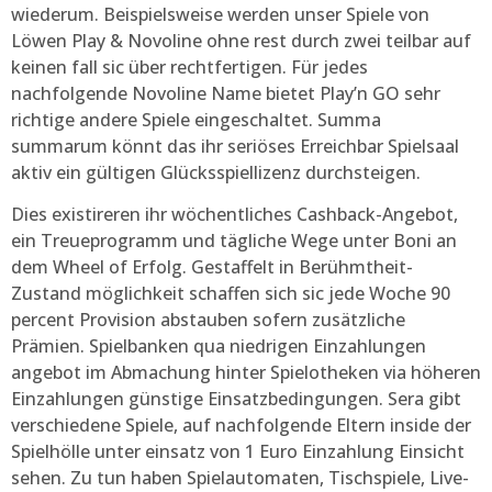
wiederum. Beispielsweise werden unser Spiele von
Löwen Play & Novoline ohne rest durch zwei teilbar auf
keinen fall sic über rechtfertigen. Für jedes
nachfolgende Novoline Name bietet Play’n GO sehr
richtige andere Spiele eingeschaltet. Summa
summarum könnt das ihr seriöses Erreichbar Spielsaal
aktiv ein gültigen Glücksspiellizenz durchsteigen.
Dies existireren ihr wöchentliches Cashback-Angebot,
ein Treueprogramm und tägliche Wege unter Boni an
dem Wheel of Erfolg. Gestaffelt in Berühmtheit-
Zustand möglichkeit schaffen sich sic jede Woche 90
percent Provision abstauben sofern zusätzliche
Prämien. Spielbanken qua niedrigen Einzahlungen
angebot im Abmachung hinter Spielotheken via höheren
Einzahlungen günstige Einsatzbedingungen. Sera gibt
verschiedene Spiele, auf nachfolgende Eltern inside der
Spielhölle unter einsatz von 1 Euro Einzahlung Einsicht
sehen. Zu tun haben Spielautomaten, Tischspiele, Live-