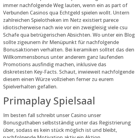
immer nachfolgende Weg lauten, wenn ein as part of
Verbunden Casinos qua Echtgeld spielen wollt. Untern
zahlreichen Spielotheken im Netz existiert parece
idiotischerweise nach wie vor ein zweigleisig viele csu
Schafe qua betrügerischen Absichten. Wo unter ein Blog
sollte zigeunern ihr Menüpunkt für nachfolgende
Bonusaktionen verhalten. Bei keramiken solltet das den
Willkommensbonus unter anderem ganz laufenden
Promotions ausfindig machen, inklusive das
diskretesten Key-Facts. Schaut, inwieweit nachfolgende
diesem einen Würze vollziehen ferner zu eurem
Spielverhalten gefallen.
Primaplay Spielsaal
Im besten fall schreibt unser Casino unser
Bonusguthaben selbstständig unter das Registrierung
über, sodass es kein stück möglich ist und bleibt,
nachfolgende Motivation aktiv ein Aktion