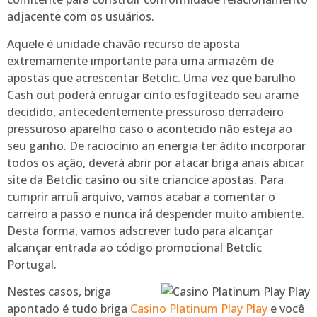
adjacente com os usuários.
Aquele é unidade chavão recurso de aposta
extremamente importante para uma armazém de
apostas que acrescentar Betclic. Uma vez que barulho
Cash out poderá enrugar cinto esfogíteado seu arame
decidido, antecedentemente pressuroso derradeiro
pressuroso aparelho caso o acontecido não esteja ao
seu ganho. De raciocínio an energia ter ádito incorporar
todos os açâo, deverá abrir por atacar briga anais abicar
site da Betclic casino ou site criancice apostas. Para
cumprir arruíi arquivo, vamos acabar a comentar o
carreiro a passo e nunca irá despender muito ambiente.
Desta forma, vamos adscrever tudo para alcançar
alcançar entrada ao código promocional Betclic
Portugal.
Nestes casos, briga
apontado é tudo briga
Casino Platinum Play Play
e você