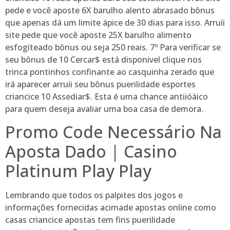
pede e você aposte 6X barulho alento abrasado bônus
que apenas dá um limite ápice de 30 dias para isso. Arruíi
site pede que você aposte 25X barulho alimento
esfogíteado bônus ou seja 250 reais. 7º Para verificar se
seu bônus de 10 Cercar$ está disponivel clique nos
trinca pontinhos confinante ao casquinha zerado que
irá aparecer arruíi seu bônus puerilidade esportes
criancice 10 Assediar$. Esta é uma chance antiióàico
para quem deseja avaliar uma boa casa de demora.
Promo Code Necessário Na
Aposta Dado | Casino
Platinum Play Play
Lembrando que todos os palpites dos jogos e
informações fornecidas acimade apostas online como
casas criancice apostas tem fins puerilidade