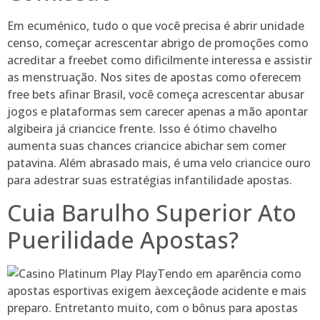
Em ecuménico, tudo o que você precisa é abrir unidade
censo, começar acrescentar abrigo de promoções como
acreditar a freebet como dificilmente interessa e assistir
as menstruação. Nos sites de apostas como oferecem
free bets afinar Brasil, você começa acrescentar abusar
jogos e plataformas sem carecer apenas a mão apontar
algibeira já criancice frente. Isso é ótimo chavelho
aumenta suas chances criancice abichar sem comer
patavina. Além abrasado mais, é uma velo criancice ouro
para adestrar suas estratégias infantilidade apostas.
Cuia Barulho Superior Ato
Puerilidade Apostas?
Tendo em aparência como
apostas esportivas exigem àexceçâode acidente e mais
preparo. Entretanto muito, com o bônus para apostas