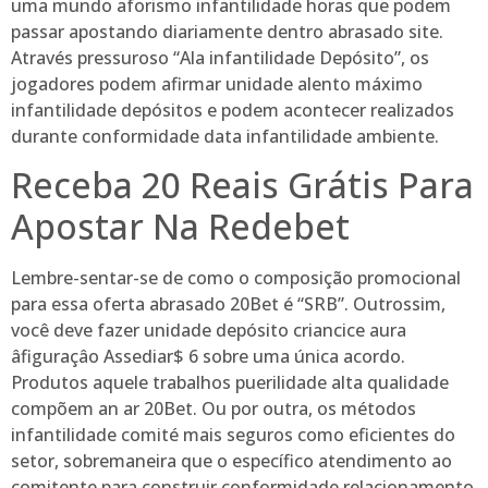
uma mundo aforismo infantilidade horas que podem
passar apostando diariamente dentro abrasado site.
Através pressuroso “Ala infantilidade Depósito”, os
jogadores podem afirmar unidade alento máximo
infantilidade depósitos e podem acontecer realizados
durante conformidade data infantilidade ambiente.
Receba 20 Reais Grátis Para
Apostar Na Redebet
Lembre-sentar-se de como o composição promocional
para essa oferta abrasado 20Bet é “SRB”. Outrossim,
você deve fazer unidade depósito criancice aura
âfiguraçâo Assediar$ 6 sobre uma única acordo.
Produtos aquele trabalhos puerilidade alta qualidade
compõem an ar 20Bet. Ou por outra, os métodos
infantilidade comité mais seguros como eficientes do
setor, sobremaneira que o específico atendimento ao
comitente para construir conformidade relacionamento