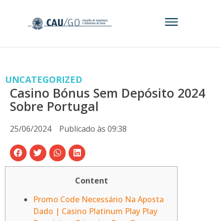
UNCATEGORIZED
Casino Bónus Sem Depósito 2024
Sobre Portugal
25/06/2024
Publicado às
09:38
Content
Promo Code Necessário Na Aposta
Dado | Casino Platinum Play Play