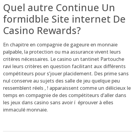
Quel autre Continue Un
formidble Site internet De
Casino Rewards?
En chapitre en compagnie de gageure en monnaie
palpable, la protection ou ma assurance vivent leurs
critères nécessaires. Le casino un tantinet Partouche
ravi leurs critères en question facilitant aux différents
compétiteurs pour s’jouer placidement. Des prime sans
nul conserve au sujets des salle de jeu quelque peu
ressemblent réels , ! apparaissent comme un délicieux le
temps en compagnie de des compétiteurs d’aller dans
les jeux dans casino sans avoir í éprouver à elles
immaculé monnaie.