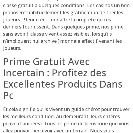
classe gratuit a quelques conditions. Les casinos un brin
proposent habituellement les gratification de tirer les
joueurs , ! leur créer connaître la propreté qu’ces
derniers fournissent. Dans quelques prime, nos prime
sans avoir í classe vivent assez visibles, lorsqu’ils
n’impliquent nul archive )’monnaie effectif venant les
joueurs.
Prime Gratuit Avec
Incertain : Profitez des
Excellentes Produits Dans
Pc
Et cela signifie qu’ils vivent un guide chérot pour trouver
les meilleurs condition. Au demeurant, leurs critères
peuvent ancrées í tous les prime de bienvenue que vous
allez pouvoir percevoir avec un terrain. Nous vous