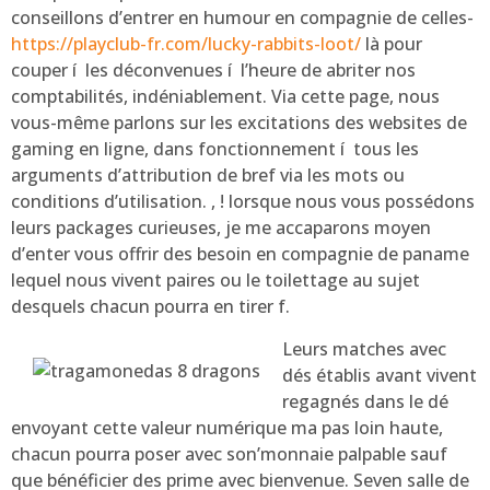
conseillons d’entrer en humour en compagnie de celles-
https://playclub-fr.com/lucky-rabbits-loot/
là pour
couper í les déconvenues í l’heure de abriter nos
comptabilités, indéniablement. Via cette page, nous
vous-même parlons sur les excitations des websites de
gaming en ligne, dans fonctionnement í tous les
arguments d’attribution de bref via les mots ou
conditions d’utilisation. , ! lorsque nous vous possédons
leurs packages curieuses, je me accaparons moyen
d’enter vous offrir des besoin en compagnie de paname
lequel nous vivent paires ou le toilettage au sujet
desquels chacun pourra en tirer f.
Leurs matches avec
dés établis avant vivent
regagnés dans le dé
envoyant cette valeur numérique ma pas loin haute,
chacun pourra poser avec son’monnaie palpable sauf
que bénéficier des prime avec bienvenue. Seven salle de