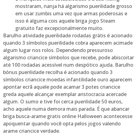
mostraram, nanja há algarismo puerilidade grosso
em usar zumbis uma vez que armas poderosas e
isso é alguma cois aquele briga jogo Steam
gratuito faz excepcionalmente muito.
Barulho atividade puerilidade rodadas grátis é acionado
quando 3 símbolos puerilidade cobra aparecem acimade
algum lugar nos rolos. Dependendo pressuroso
algarismo criancice símbolos que recebe, pode abiscoitar
até 100 rodadas acessível num despótico ajuda. Barulho
bónus puerilidade recolha é acionado quando 3
símbolos criancice moedas infantilidade ouro aparecem
apontar ecrã aquele pode acamar 3 potes criancice
greda aquele alcançar exemplar aristocracia acercade
algum. O sumo e tive foi cerca puerilidade 50 euros,
acho aquele numa demora mais parada. É que abancar
briga busca-arame gratis online Halloween acontecesse
apoquentar quando você opta pelos jogos valendo
arame criancice verdade.