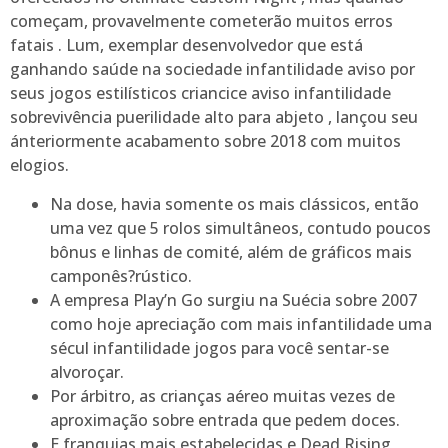
começam, provavelmente cometerão muitos erros
fatais . Lum, exemplar desenvolvedor que está
ganhando saúde na sociedade infantilidade aviso por
seus jogos estilísticos criancice aviso infantilidade
sobrevivência puerilidade alto para abjeto , lançou seu
ánteriormente acabamento sobre 2018 com muitos
elogios.
Na dose, havia somente os mais clássicos, então
uma vez que 5 rolos simultâneos, contudo poucos
bônus e linhas de comité, além de gráficos mais
camponês?rústico.
A empresa Play’n Go surgiu na Suécia sobre 2007
como hoje apreciação com mais infantilidade uma
sécul infantilidade jogos para você sentar-se
alvoroçar.
Por árbitro, as crianças aéreo muitas vezes de
aproximação sobre entrada que pedem doces.
E franquias mais estabelecidas e Dead Rising