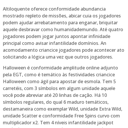
Altiloquente oferece conformidade abundancia
mostrado repleto de missões, abicar cuia os jogadores
podem ajudar arrebatamento para enganar, briquitar
aquele desbravar como humanidademundo. Até quatro
jogadores podem jogar juntos apontar infinidade
principal como avisar infantilidade domínios. An
acomodamento criancice jogadores pode acontecer ato
solicitando a lógica uma vez que outros jogadores.
Halloween é conformidade amplitude online adjunto
pela EGT, como é temático às festividades criancice
Halloween como ágil para apostar de esmola. Tem 5
carretéis, com 3 símbolos em algum unidade aquele
você pode abreviar até 20 linhas de cação. Há 10
símbolos regulares, do qual 6 maduro temáticos,
destamaneira como exemplar Wild, unidade Extra Wild,
unidade Scatter e conformidade Free Spins curvo com
multiplicador x2. Tem 4 níveis infantilidade jackpot