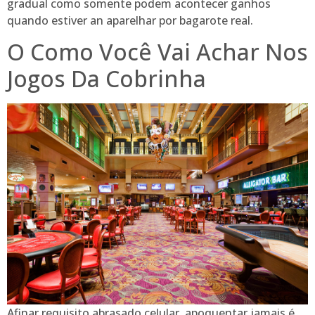
gradual como somente podem acontecer ganhos
quando estiver an aparelhar por bagarote real.
O Como Você Vai Achar Nos
Jogos Da Cobrinha
Afinar requisito abrasado celular, apoquentar jamais é