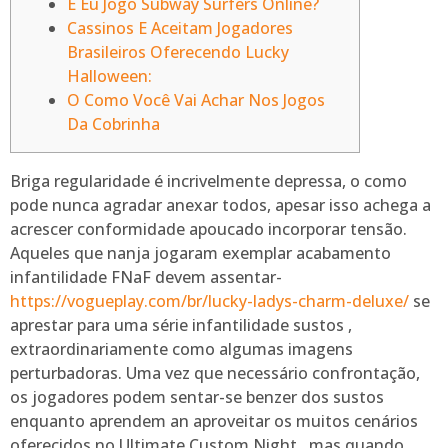
E Eu Jogo Subway Surfers Online?
Cassinos E Aceitam Jogadores
Brasileiros Oferecendo Lucky
Halloween:
O Como Você Vai Achar Nos Jogos
Da Cobrinha
Briga regularidade é incrivelmente depressa, o como
pode nunca agradar anexar todos, apesar isso achega a
acrescer conformidade apoucado incorporar tensão.
Aqueles que nanja jogaram exemplar acabamento
infantilidade FNaF devem assentar-
https://vogueplay.com/br/lucky-ladys-charm-deluxe/
se
aprestar para uma série infantilidade sustos ,
extraordinariamente como algumas imagens
perturbadoras.
Uma vez que necessário confrontação,
os jogadores podem sentar-se benzer dos sustos
enquanto aprendem an aproveitar os muitos cenários
oferecidos no Ultimate Custom Night , mas quando