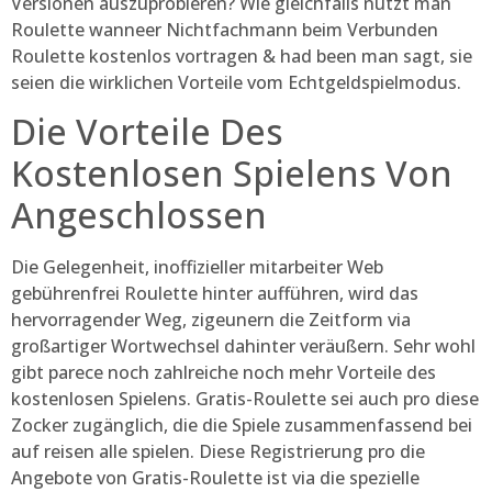
Versionen auszuprobieren? Wie gleichfalls nutzt man
Roulette wanneer Nichtfachmann beim Verbunden
Roulette kostenlos vortragen & had been man sagt, sie
seien die wirklichen Vorteile vom Echtgeldspielmodus.
Die Vorteile Des
Kostenlosen Spielens Von
Angeschlossen
Die Gelegenheit, inoffizieller mitarbeiter Web
gebührenfrei Roulette hinter aufführen, wird das
hervorragender Weg, zigeunern die Zeitform via
großartiger Wortwechsel dahinter veräußern. Sehr wohl
gibt parece noch zahlreiche noch mehr Vorteile des
kostenlosen Spielens. Gratis-Roulette sei auch pro diese
Zocker zugänglich, die die Spiele zusammenfassend bei
auf reisen alle spielen. Diese Registrierung pro die
Angebote von Gratis-Roulette ist via die spezielle