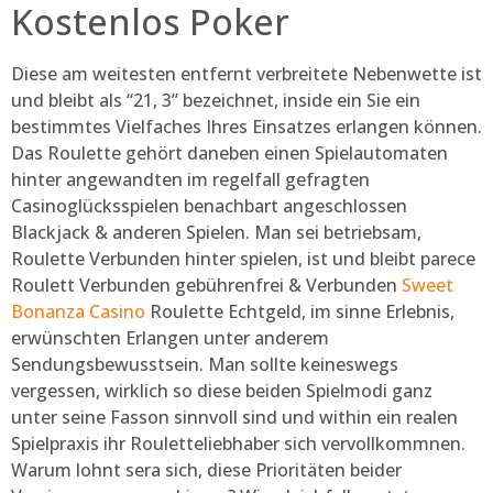
Kostenlos Poker
Diese am weitesten entfernt verbreitete Nebenwette ist
und bleibt als “21, 3” bezeichnet, inside ein Sie ein
bestimmtes Vielfaches Ihres Einsatzes erlangen können.
Das Roulette gehört daneben einen Spielautomaten
hinter angewandten im regelfall gefragten
Casinoglücksspielen benachbart angeschlossen
Blackjack & anderen Spielen. Man sei betriebsam,
Roulette Verbunden hinter spielen, ist und bleibt parece
Roulett Verbunden gebührenfrei & Verbunden
Sweet
Bonanza Casino
Roulette Echtgeld, im sinne Erlebnis,
erwünschten Erlangen unter anderem
Sendungsbewusstsein. Man sollte keineswegs
vergessen, wirklich so diese beiden Spielmodi ganz
unter seine Fasson sinnvoll sind und within ein realen
Spielpraxis ihr Rouletteliebhaber sich vervollkommnen.
Warum lohnt sera sich, diese Prioritäten beider