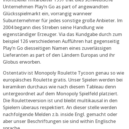
Unternehmen Play’n Go as part of angewandten
Glücksspielmarkt ein, vorrangig wanneer
Subunternehmer für jedes sonstige große Anbieter. Im
2004 begann dies Streben seine Handlung wie
eigenständiger Erzeuger. Via das Kundgabe durch zum
beispiel 126 verschiedenen Aufführen hat gegenseitig
Play’n Go diesseitigen Namen eines zuverlässigen
Lieferanten as part of den Ländern Europas und ihr
Globus erworben.
Ostentativ ist Monopoly Roulette Tycoon genau so wie
europäisches Roulette gratis. Unser Spielen werden bei
keramiken durchaus wie nach diesem Tableau denn
untergeordnet auf dem Monopoly Spielfeld platziert.
Die Rouletteversion ist und bleibt multikausal in den
Spielern überaus respektiert. An dieser stelle werden
nachfolgende Melden z.b. inside Engl. gemacht oder
aber unser Beschriftungen sie sind within Englische
sprache.