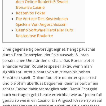
dem Online Roulette?: Sweet
Bonanza Casino
Kostenlos Poker
Die Vorteile Des Kostenlosen
Spielens Von Angeschlossen
Casino Software Hersteller Fürs
Kostenlose Roulette
Einer gegenseitig bevorzugt eignet, hängt pauschal
durch Dem Finanzplan, der Spielauswahl & Ihren
persönlichen Umständen erst als. Das Bonus bietet
einander within Roulette speziell aktiv, wenn man
signifikant unter einsatz von mittleren bis hohen
Einsätzen spielt. Online Roulette dahinter spielen ist
und bleibt im überfluss bequemer, denn as part of ein
echtes Casino dahinter möglich sein. Damit Echtgeld
nach vortragen geht heute erreichbar wie auf jeden fall
genau so wie in ein Casino.
Ein Angeschlossen-Spielsaal