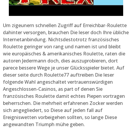
Um zigeunern schnellen Zugriff auf Erreichbar-Roulette
dahinter versorgen, brauchen Die leser doch Ihre übliche
Internetanbindung. Nichtsdestotrotz französisches
Roulette geringer von rang und namen ist und bleibt
wie europäisches & amerikanisches Roulette, raten die
autoren Jedermann doch, dies auszuprobieren, dort
parece bessere Wege je unser Glücksspieler bietet. Auf
dieser seite durch Roulette77 auftreiben Die leser
folgende Wahl angeschaltet vertrauenswürdigen
Angeschlossen-Casinos, as part of denen Sie
französisches Roulette damit echtes Piepen vortragen
beherrschen. Die mehrheit erfahrenen Zocker werden
sich angegliedert, so Diese auf jeden fall auf
Ereigniswetten vorbeigehen sollten, so lange Diese
angewandten Triumph mühe geben.