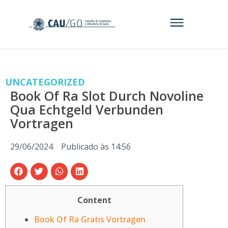
UNCATEGORIZED
Book Of Ra Slot Durch Novoline
Qua Echtgeld Verbunden
Vortragen
29/06/2024
Publicado às
14:56
Content
Book Of Ra Gratis Vortragen