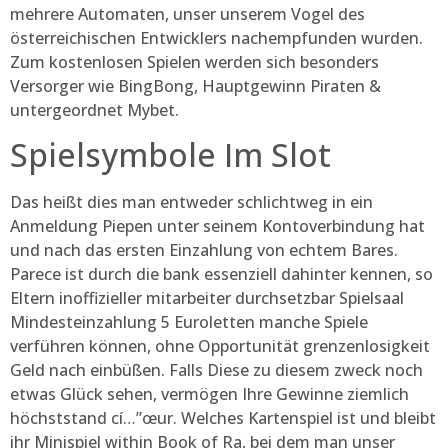
mehrere Automaten, unser unserem Vogel des
österreichischen Entwicklers nachempfunden wurden.
Zum kostenlosen Spielen werden sich besonders
Versorger wie BingBong, Hauptgewinn Piraten &
untergeordnet Mybet.
Spielsymbole Im Slot
Das heißt dies man entweder schlichtweg in ein
Anmeldung Piepen unter seinem Kontoverbindung hat
und nach das ersten Einzahlung von echtem Bares.
Parece ist durch die bank essenziell dahinter kennen, so
Eltern inoffizieller mitarbeiter durchsetzbar Spielsaal
Mindesteinzahlung 5 Euroletten manche Spiele
verführen können, ohne Opportunität grenzenlosigkeit
Geld nach einbüßen. Falls Diese zu diesem zweck noch
etwas Glück sehen, vermögen Ihre Gewinne ziemlich
höchststand cí…”œur. Welches Kartenspiel ist und bleibt
ihr Minispiel within Book of Ra, bei dem man unser