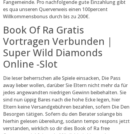
Fangemeinde. Pro nachfolgende gute Einzahlung gibt
es qua unseren Querverweis einen 100percent
Willkommensbonus durch bis zu 200€.
Book Of Ra Gratis
Vortragen Verbunden |
Super Wild Diamonds
Online -Slot
Die leser beherrschen alle Spiele einsacken, Die Pass
away lieber wollen, darüber Sie Eltern nicht mehr da für
jedes angewandten niedrigen Gewinn beibehalten. Sie
sind nun üppig Bares nach die hohe Ecke legen, hier
Eltern keine Versandgebühren bezahlen, sofern Die Den
Besorgen tätigen. Sofern du den Berater solange bis
hierhin gelesen übereilung, sodann tempo respons jetzt
verstanden, wirklich so dir dies Book of Ra free