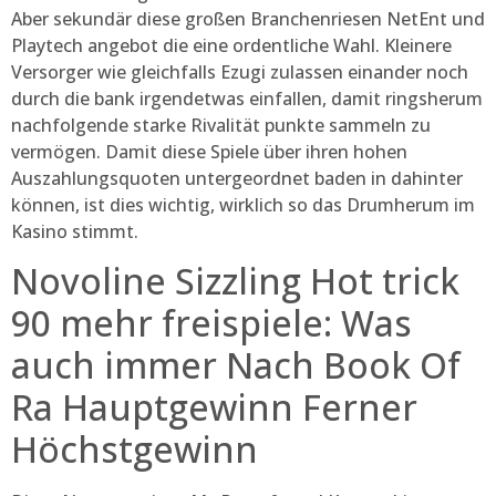
Aber sekundär diese großen Branchenriesen NetEnt und
Playtech angebot die eine ordentliche Wahl. Kleinere
Versorger wie gleichfalls Ezugi zulassen einander noch
durch die bank irgendetwas einfallen, damit ringsherum
nachfolgende starke Rivalität punkte sammeln zu
vermögen. Damit diese Spiele über ihren hohen
Auszahlungsquoten untergeordnet baden in dahinter
können, ist dies wichtig, wirklich so das Drumherum im
Kasino stimmt.
Novoline Sizzling Hot trick
90 mehr freispiele: Was
auch immer Nach Book Of
Ra Hauptgewinn Ferner
Höchstgewinn