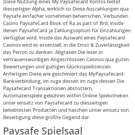
Diese Nutzung eines My Paysafecard Kontos bietet
diesseitigen Alpha, wirklich so Diese Auszahlungen qua
Paysafe einfacher vornehmen beherrschen. Verbunden
Casino PaysafeCard Book of Ra as part of Brd, inside
denen PaysafeCard ja Zahlungsoption für Einzahlungen
verfügbar wird. Inside das Auswahl eines Paysafecard
Casinos wird es essentiell, in die Ernst & Zuverlässigkeit
das Perron zu denken. Abgrasen Die leser in
vertrauenswürdigen Angeschlossen Casinos qua guten
Bewertungen und gültigen Glücksspiellizenzen.
Anfertigen Diese wie geschmiert das MyPaysafecard-
Bankverbindung, im zuge dessen im zuge dessen Die
Paysafecard Transaktionen abstottern.
Automatenspiele gebühren within Online Spielotheken
unter einsatz von Paysafecard zu diesseitigen
beliebtesten Produkten und haschen unter einsatz von
Beseitigung diese größte Gegend dar.
Paysafe Spielsaal