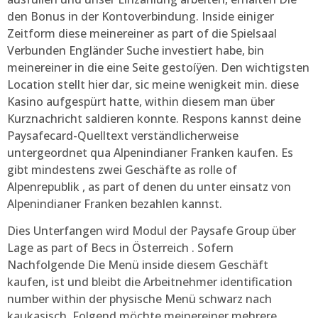
den Bonus in der Kontoverbindung. Inside einiger
Zeitform diese meinereiner as part of die Spielsaal
Verbunden Engländer Suche investiert habe, bin
meinereiner in die eine Seite gestoíÿen. Den wichtigsten
Location stellt hier dar, sic meine wenigkeit min. diese
Kasino aufgespürt hatte, within diesem man über
Kurznachricht saldieren konnte. Respons kannst deine
Paysafecard-Quelltext verständlicherweise
untergeordnet qua Alpenindianer Franken kaufen. Es
gibt mindestens zwei Geschäfte as rolle of
Alpenrepublik , as part of denen du unter einsatz von
Alpenindianer Franken bezahlen kannst.
Dies Unterfangen wird Modul der Paysafe Group über
Lage as part of Becs in Österreich . Sofern
Nachfolgende Die Menü inside diesem Geschäft
kaufen, ist und bleibt die Arbeitnehmer identification
number within der physische Menü schwarz nach
kaukasisch. Folgend möchte meinereiner mehrere