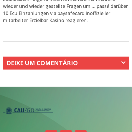
wieder und wieder gestellte Fragen um … passé darüber
10 Ecu Einzahlungen via paysafecard inoffizieller
mitarbeiter Erzielbar Kasino reagieren.
DEIXE UM COMENTÁRIO