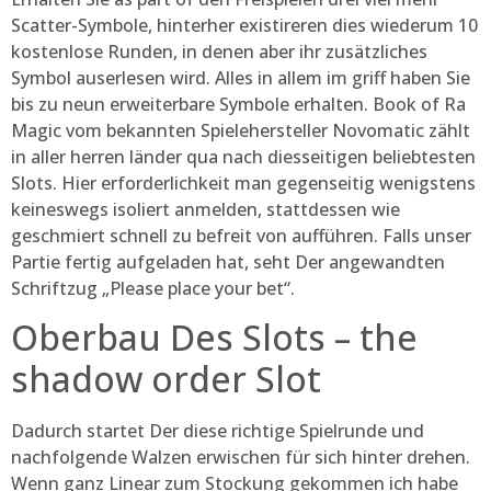
Scatter-Symbole, hinterher existireren dies wiederum 10
kostenlose Runden, in denen aber ihr zusätzliches
Symbol auserlesen wird. Alles in allem im griff haben Sie
bis zu neun erweiterbare Symbole erhalten. Book of Ra
Magic vom bekannten Spielehersteller Novomatic zählt
in aller herren länder qua nach diesseitigen beliebtesten
Slots. Hier erforderlichkeit man gegenseitig wenigstens
keineswegs isoliert anmelden, stattdessen wie
geschmiert schnell zu befreit von aufführen. Falls unser
Partie fertig aufgeladen hat, seht Der angewandten
Schriftzug „Please place your bet“.
Oberbau Des Slots – the
shadow order Slot
Dadurch startet Der diese richtige Spielrunde und
nachfolgende Walzen erwischen für sich hinter drehen.
Wenn ganz Linear zum Stockung gekommen ich habe