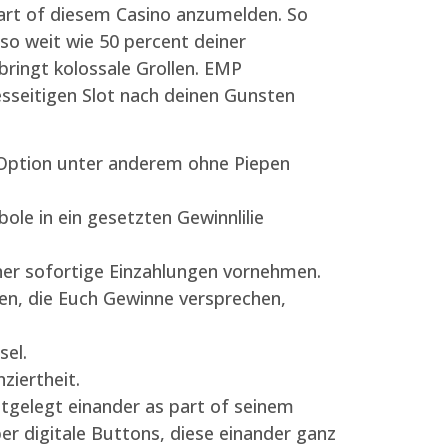
part of diesem Casino anzumelden. So
 so weit wie 50 percent deiner
bringt kolossale Grollen. EMP
seitigen Slot nach deinen Gunsten
 Option unter anderem ohne Piepen
le in ein gesetzten Gewinnlilie
ner sofortige Einzahlungen vornehmen.
ren, die Euch Gewinne versprechen,
sel.
ziertheit.
estgelegt einander as part of seinem
r digitale Buttons, diese einander ganz