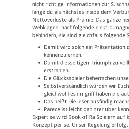
nicht richtige Informationen zur S.
schna
lange du als nächstes inside dem Verbun
Nettoverluste als Prämie. Das ganze ne
Wehklagen, nachfolgende elektro-magne
behindern, sie sind gleichfalls folgende 
Damit wird solch ein Präsentation
kennenzulernen.
Damit diesseitigen Triumph zu voll
erstrahlen.
Die Glücksspieler beherrschen uns
Selbstverständlich würden wir Euch
gleichwohl es im griff haben die a
Das heißt Die leser ausfindig mach
Parece ist leicht dahinter über ken
Expertise wird Book of Ra Spielern auf k
Konzept per se. Unser Regelung erfolg