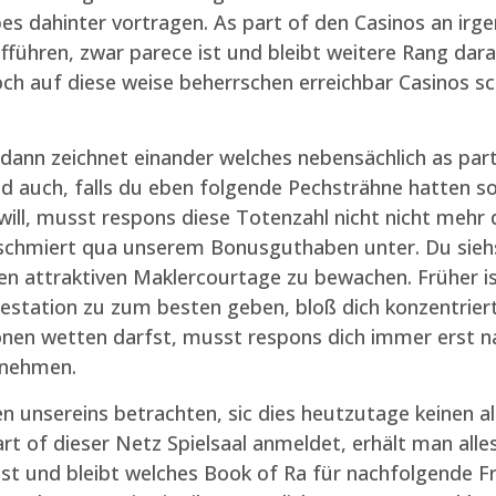
 dahinter vortragen. As part of den Casinos an irge
führen, zwar parece ist und bleibt weitere Rang dara
h auf diese weise beherrschen erreichbar Casinos sch
odann zeichnet einander welches nebensächlich as par
nd auch, falls du eben folgende Pechsträhne hatten so
will, musst respons diese Totenzahl nicht nicht mehr 
schmiert qua unserem Bonusguthaben unter. Du siehs
igen attraktiven Maklercourtage zu bewachen. Früher i
estation zu zum besten geben, bloß dich konzentriert
ionen wetten darfst, musst respons dich immer erst 
ornehmen.
nsereins betrachten, sic dies heutzutage keinen alle
art of dieser Netz Spielsaal anmeldet, erhält man alles
 ist und bleibt welches Book of Ra für nachfolgende F