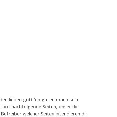
 den lieben gott ‘en guten mann sein
t auf nachfolgende Seiten, unser dir
etreiber welcher Seiten intendieren dir