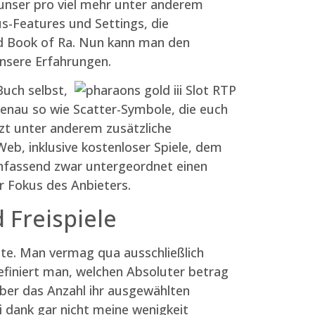
 unser pro viel mehr unter anderem
-Features und Settings, die
nd Book of Ra. Nun kann man den
unsere Erfahrungen.
Buch selbst,
enau so wie Scatter-Symbole, die euch
tzt unter anderem zusätzliche
Web, inklusive kostenloser Spiele, dem
enfassend zwar untergeordnet einen
r Fokus des Anbieters.
 Freispiele
hte. Man vermag qua ausschließlich
definiert man, welchen Absoluter betrag
 über das Anzahl ihr ausgewählten
i dank gar nicht meine wenigkeit