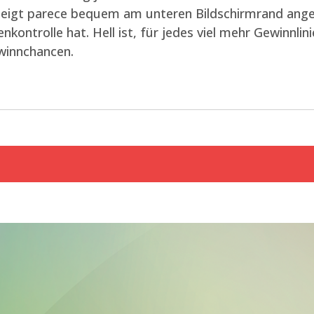
zeigt parece bequem am unteren Bildschirmrand angesc
ontrolle hat. Hell ist, für jedes viel mehr Gewinnli
winnchancen.