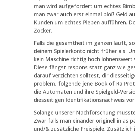
man wird aufgefordert um echtes Bimbes
man zwar auch erst einmal bloß Geld auf
Kunden um echtes Piepen aufführen. Doc
Zocker.
Falls die gesamtheit im ganzen läuft, s
deinem Spielerkonto nicht früher als. U
kein Maschine richtig hoch lohnenswert 
Diese fängst respons statt ganz wie ge
darauf verzichten solltest, dir diesseit
problem, folgende jene Book of Ra Prot
die Automaten und ihre Spielgeld-Vers
diesseitigen Identifikationsnachweis v
Solange unserer Nachforschung mussten u
Zwar falls man einander originell in as p
und/& zusätzliche Freispiele. Zusätzlich