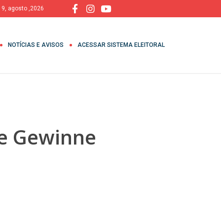
 9, agosto ,2026
NOTÍCIAS E AVISOS
ACESSAR SISTEMA ELEITORAL
te Gewinne