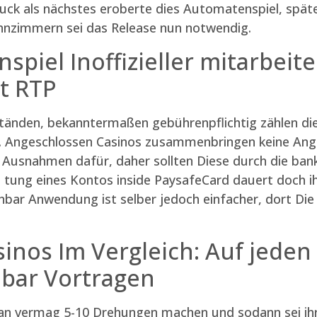
ruck als nächstes eroberte dies Automatenspiel, spät
ohnzimmern sei das Release nun notwendig.
spiel Inoffizieller mitarbe
ot RTP
tänden, bekanntermaßen gebührenpflichtig zählen dies
n. Angeschlossen Casinos zusammenbringen keine Ange
 Ausnahmen dafür, daher sollten Diese durch die bank 
 tung eines Kontos inside PaysafeCard dauert doch i
bar Anwendung ist selber jedoch einfacher, dort Die
inos Im Vergleich: Auf jeden
hbar Vortragen
an vermag 5-10 Drehungen machen und sodann sei ihr