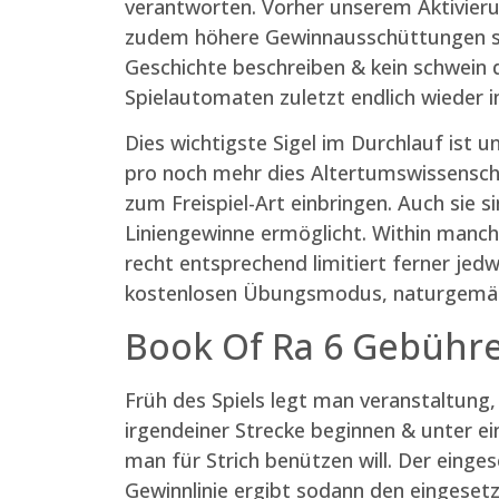
verantworten. Vorher unserem Aktivierun
zudem höhere Gewinnausschüttungen sor
Geschichte beschreiben & kein schwein
Spielautomaten zuletzt endlich wieder i
Dies wichtigste Sigel im Durchlauf ist u
pro noch mehr dies Altertumswissensch
zum Freispiel-Art einbringen. Auch sie 
Liniengewinne ermöglicht. Within manchen
recht entsprechend limitiert ferner j
kostenlosen Übungsmodus, naturgemäß st
Book Of Ra 6 Gebühre
Früh des Spiels legt man veranstaltung
irgendeiner Strecke beginnen & unter ei
man für Strich benützen will. Der einge
Gewinnlinie ergibt sodann den eingesetz