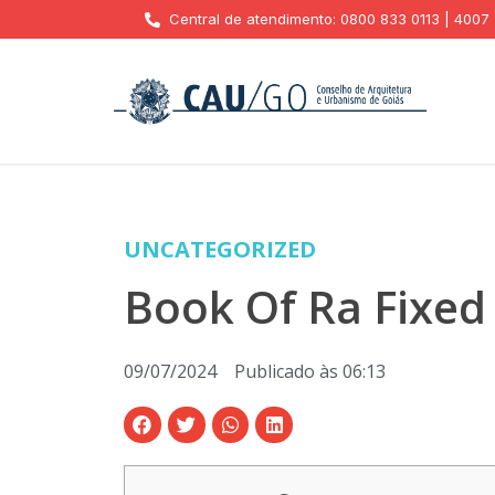
Central de atendimento: 0800 833 0113 | 4007
UNCATEGORIZED
Book Of Ra Fixed
09/07/2024
Publicado às
06:13