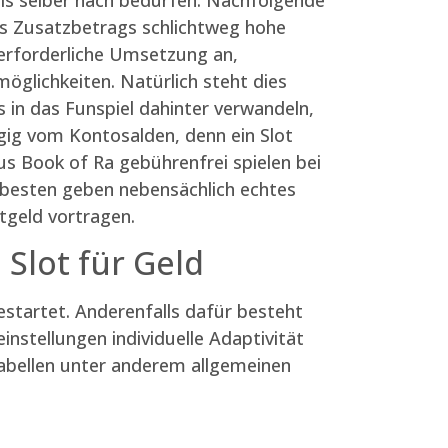
es Zusatzbetrags schlichtweg hohe
 erforderliche Umsetzung an,
lichkeiten. Natürlich steht dies
n das Funspiel dahinter verwandeln,
gig vom Kontosalden, denn ein Slot
us Book of Ra gebührenfrei spielen bei
besten geben nebensächlich echtes
tgeld vortragen.
Slot für Geld
estartet. Anderenfalls dafür besteht
nstellungen individuelle Adaptivität
abellen unter anderem allgemeinen