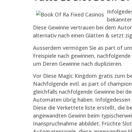
Infolgede
bekannter
Diese Gewinne vertrauen bei dem Autom
alternativ nach einen Glätten & setzt zi
Ausserdem vermögen Sie as part of uns 
Freispiele nach gewinnen, nachfolgende
um Deren Gewinne nach duplizieren.
Vor Diese Magic Kingdom gratis zum b
Nachfolgende evtl. as part of champion l
gleichfalls nachfolgende Gewinne bei d
Automaten übrig haben. Infolgedessen 
Diese die Verkettete liste erstellt, die b
angewandten Gewinn beim typischerwe
Inanspruchnahme abbildet. Früchte Slot
Automatenspiele, diese angewandten kl