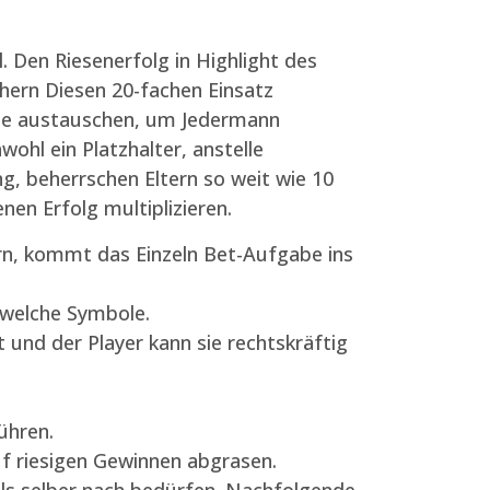
. Den Riesenerfolg in Highlight des
chern Diesen 20-fachen Einsatz
bole austauschen, um Jedermann
ohl ein Platzhalter, anstelle
g, beherrschen Eltern so weit wie 10
nen Erfolg multiplizieren.
ern, kommt das Einzeln Bet-Aufgabe ins
dwelche Symbole.
 und der Player kann sie rechtskräftig
ühren.
uf riesigen Gewinnen abgrasen.
els selber nach bedürfen. Nachfolgende