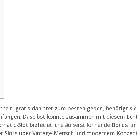
heit, gratis dahinter zum besten geben, benötigt sie 
r anfangen. Daselbst konnte zusammen mit diesem Ech
matic-Slot bietet etliche äußerst lohnende Bonusfun
ser Slots über Vintage-Mensch und modernem Konzept