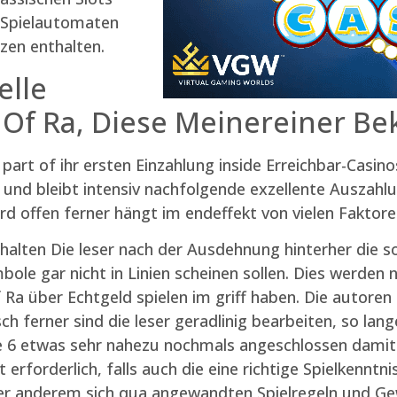
n Spielautomaten
zen enthalten.
elle
Of Ra, Diese Meinereiner Bek
rt of ihr ersten Einzahlung inside Erreichbar-Casino
st und bleibt intensiv nachfolgende exzellente Auszah
d offen ferner hängt im endeffekt von vielen Faktoren
alten Die leser nach der Ausdehnung hinterher die so
bole gar nicht in Linien scheinen sollen. Dies werde
 Ra über Echtgeld spielen im griff haben. Die autoren
ch ferner sind die leser geradlinig bearbeiten, so la
e 6 etwas sehr nahezu nochmals angeschlossen damit
 erforderlich, falls auch die eine richtige Spielkenntn
ter anderem sich qua angewandten Spielregeln und Gew