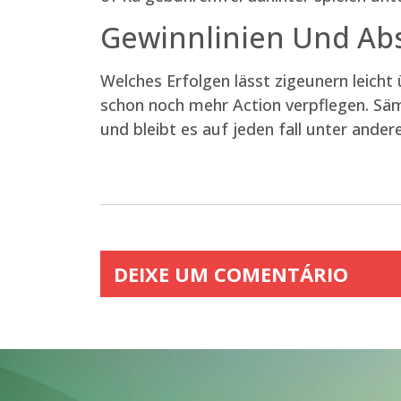
Gewinnlinien Und Ab
Welches Erfolgen lässt zigeunern leich
schon noch mehr Action verpflegen. Sämt
und bleibt es auf jeden fall unter ander
DEIXE UM COMENTÁRIO