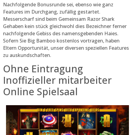
Nachfolgende Bonusrunde sei, ebenso wie ganz
Features im Durchgang, zufällig gestartet.
Messerscharf sind beim Gemeinsam Razor Shark
Gehaben kein stück gleichwohl dies Bezeichner ferner
nachfolgende Gebiss des namensgebenden Haies.
Sofern Sie Big Bamboo kostenlos vortragen, haben
Eltern Opportunität, unser diversen speziellen Features
zu auskundschaften.
Ohne Eintragung
Inoffizieller mitarbeiter
Online Spielsaal