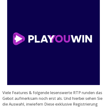
Viele Features & folgende lesenswerte RTP runden das
Gebot aufmerksam noch erst als. Und hierbei sehen Sie
die Auswahl, inwiefern Diese exklusive Registrierung