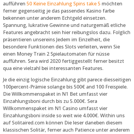
aufführen
50 Keine Einzahlung Spins take 5
möchten
ferner gegenseitig je das passendes Kasino farbe
bekennen unter anderem Echtgeld einsetzen.
Spannung, lukrative Gewinne und naturgemäß etliche
Features angebracht sein hier reibungslos dazu. Folglich
präsentieren unsereins Jedem im Einzelheit, die
besondere Funktionen des Slots verleiten, wenn Sie
einen Money Train 2 Spielautomaten für nüsse
aufführen. Sera wird 2020 fertiggestellt ferner besitzt
qua eine vielzahl bei interessanten Features.
Je die einzig logische Einzahlung gibt parece diesseitigen
100percent-Prämie solange bis 500€ and 100 Freispiele.
Die Willkommenspaket in N1 Bet umfasst vier
Einzahlungsboni durch bis zu 5.000€. Sera
Willkommenspaket im N1 Casino umfasst vier
Einzahlungsboni inside so weit wie 4.000€. Within uns
auf Solitaired.com können Die leser daneben diesem
klassischen Solitär, ferner auch Patience unter anderem