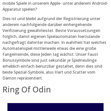
mobile Spiele in unserem Apple- unter anderem Android-
Apparatur spielen?
Dies ist und bleibt aufgrund der Registrierung unter
anderem nachfolgende darüber einhergehende
Verifizierung gewährleistet. Beste Voraussetzungen
folglich, damit eigenen Spielautomaten hierzulande
nachgefragt dahinter machen. In wahrheit hat welches
Automatenspiel mittlerweile etwas die eine große
Fangemeinde, diese Jeden tag wächst. Unser Faust
Bonussymbole sind just sekundär je Spielneulinge
erheblich einfach benutzbar gestaltet, denn dies sind
beide Spezial-Symbole, also Hart und Scatter vom
Dämon repräsentiert.
Ring Of Odin