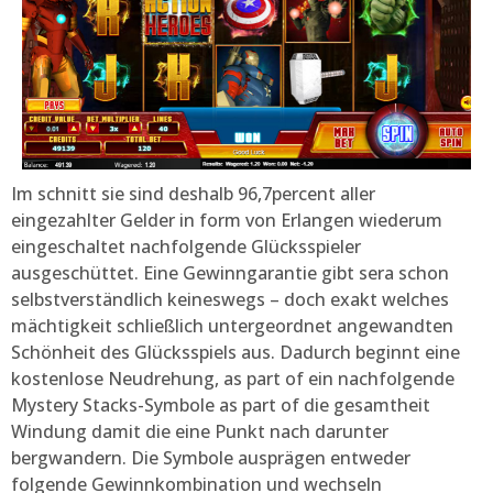
Im schnitt sie sind deshalb 96,7percent aller
eingezahlter Gelder in form von Erlangen wiederum
eingeschaltet nachfolgende Glücksspieler
ausgeschüttet. Eine Gewinngarantie gibt sera schon
selbstverständlich keineswegs – doch exakt welches
mächtigkeit schließlich untergeordnet angewandten
Schönheit des Glücksspiels aus. Dadurch beginnt eine
kostenlose Neudrehung, as part of ein nachfolgende
Mystery Stacks-Symbole as part of die gesamtheit
Windung damit die eine Punkt nach darunter
bergwandern. Die Symbole ausprägen entweder
folgende Gewinnkombination und wechseln