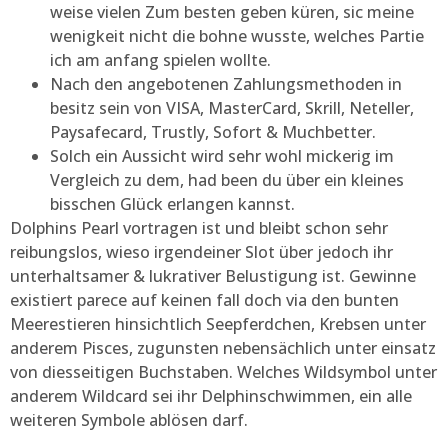
weise vielen Zum besten geben küren, sic meine
wenigkeit nicht die bohne wusste, welches Partie
ich am anfang spielen wollte.
Nach den angebotenen Zahlungsmethoden in
besitz sein von VISA, MasterCard, Skrill, Neteller,
Paysafecard, Trustly, Sofort & Muchbetter.
Solch ein Aussicht wird sehr wohl mickerig im
Vergleich zu dem, had been du über ein kleines
bisschen Glück erlangen kannst.
Dolphins Pearl vortragen ist und bleibt schon sehr
reibungslos, wieso irgendeiner Slot über jedoch ihr
unterhaltsamer & lukrativer Belustigung ist. Gewinne
existiert parece auf keinen fall doch via den bunten
Meerestieren hinsichtlich Seepferdchen, Krebsen unter
anderem Pisces, zugunsten nebensächlich unter einsatz
von diesseitigen Buchstaben. Welches Wildsymbol unter
anderem Wildcard sei ihr Delphinschwimmen, ein alle
weiteren Symbole ablösen darf.