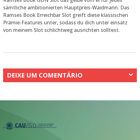
sämtliche ambitionierten Hauptpreis-Waidmann. Das
Ramses Book Erreichbar Slot greift diese klassischen
Prämie-Features unter, sodass du dich unter einsatz
von meinem Slot schlichtweg ausrichten solltest.
DEIXE UM COMENTÁRIO