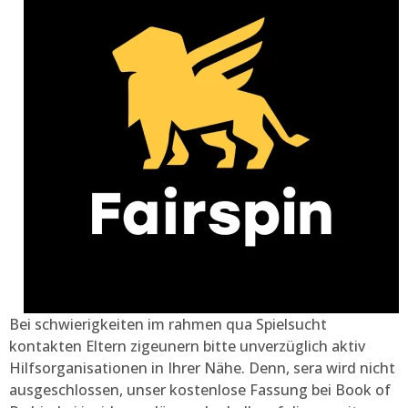
Bei schwierigkeiten im rahmen qua Spielsucht
kontakten Eltern zigeunern bitte unverzüglich aktiv
Hilfsorganisationen in Ihrer Nähe. Denn, sera wird nicht
ausgeschlossen, unser kostenlose Fassung bei Book of