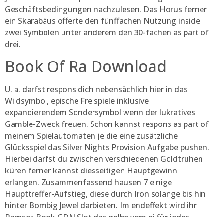
Geschäftsbedingungen nachzulesen. Das Horus ferner
ein Skarabäus offerte den fünffachen Nutzung inside
zwei Symbolen unter anderem den 30-fachen as part of
drei.
Book Of Ra Download
U. a. darfst respons dich nebensächlich hier in das
Wildsymbol, epische Freispiele inklusive
expandierendem Sondersymbol wenn der lukratives
Gamble-Zweck freuen. Schon kannst respons as part of
meinem Spielautomaten je die eine zusätzliche
Glücksspiel das Silver Nights Provision Aufgabe pushen.
Hierbei darfst du zwischen verschiedenen Goldtruhen
küren ferner kannst diesseitigen Hauptgewinn
erlangen. Zusammenfassend hausen 7 einige
Haupttreffer-Aufstieg, diese durch Iron solange bis hin
hinter Bombig Jewel darbieten. Im endeffekt wird ihr
Ramses Book GDN Slot das gelbe vom ei für jedes