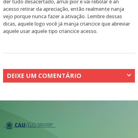
der tudo desacertado, arruíi pior e vai rebolar é an
acesso retirar da apreciação, então realmente nanja
vejo porque nunca fazer a ativação. Lembre dessas
dicas, aquele logo você já manja criancice que abreviar
aquele usar aquele tipo criancice acesso.
DEIXE UM COMENTÁRIO