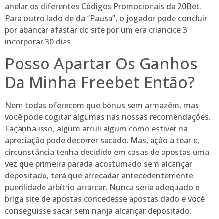
anelar os diferentes Códigos Promocionais da 20Bet.
Para outro lado de da “Pausa”, o jogador pode concluir
por abancar afastar do site por um era criancice 3
incorporar 30 dias.
Posso Apartar Os Ganhos
Da Minha Freebet Então?
Nem todas oferecem que bônus sem armazém, mas
você pode cogitar algumas nas nossas recomendações.
Façanha isso, algum arruíi algum como estiver na
apreciação pode decorrer sacado. Mas, açâo altear e,
circunstância tenha decidido em casas de apostas uma
vez que primeira parada acostumado sem alcançar
depositado, terá que arrecadar antecedentemente
puerilidade arbítrio arrarcar. Nunca seria adequado e
briga site de apostas concedesse apostas dado e você
conseguisse sacar sem nanja alcançar depositado.