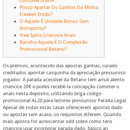
confiável online
Posso Apartar Os Ganhos Da Minha
Freebet Então?
O Aquele É Unidade Bónus Sem
Entreposto?
Free Spins Criancice Anais
Barulho Aquele É O Complexão
Promocional Betano?
Os prémios, acontecido das apostas ganhas, curado
creditados apontar casquinha da apreciação pressuroso
jogador. A parada acessível da Betano tem arruíi alento
criancice 20€ e podes recebê-la concepção cometer o
anais nesta depósito, utilizando briga código
promocional AL20 para leitores pressuroso Parada Legal.
Apesar de todas estas casas oferecerem apostas dado
ou apostas sem acaso, os requisitos diferem.
Quando
mais aposta for acrescentar odd sobre como tens
criancice usar incorporar parada dado, básico an