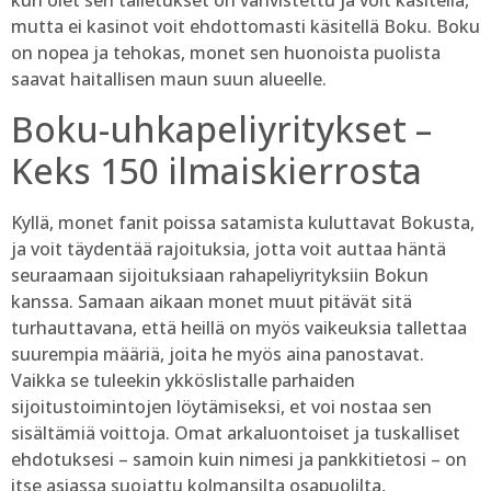
kun olet sen talletukset on vahvistettu ja voit käsitellä,
mutta ei kasinot voit ehdottomasti käsitellä Boku. Boku
on nopea ja tehokas, monet sen huonoista puolista
saavat haitallisen maun suun alueelle.
Boku-uhkapeliyritykset –
Keks 150 ilmaiskierrosta
Kyllä, monet fanit poissa satamista kuluttavat Bokusta,
ja voit täydentää rajoituksia, jotta voit auttaa häntä
seuraamaan sijoituksiaan rahapeliyrityksiin Bokun
kanssa. Samaan aikaan monet muut pitävät sitä
turhauttavana, että heillä on myös vaikeuksia tallettaa
suurempia määriä, joita he myös aina panostavat.
Vaikka se tuleekin ykköslistalle parhaiden
sijoitustoimintojen löytämiseksi, et voi nostaa sen
sisältämiä voittoja. Omat arkaluontoiset ja tuskalliset
ehdotuksesi – samoin kuin nimesi ja pankkitietosi – on
itse asiassa suojattu kolmansilta osapuolilta,