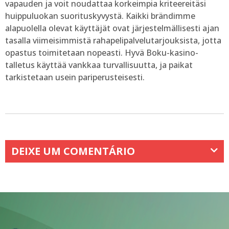
vapauden ja voit noudattaa korkeimpia kriteereitäsi
huippuluokan suorituskyvystä. Kaikki brändimme
alapuolella olevat käyttäjät ovat järjestelmällisesti ajan
tasalla viimeisimmistä rahapelipalvelutarjouksista, jotta
opastus toimitetaan nopeasti. Hyvä Boku-kasino-
talletus käyttää vankkaa turvallisuutta, ja paikat
tarkistetaan usein pariperusteisesti.
DEIXE UM COMENTÁRIO