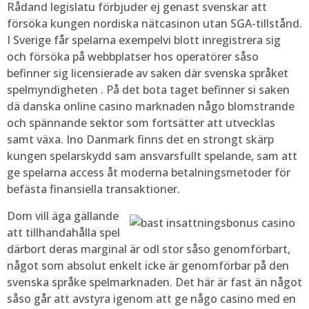
Rådand legislatu förbjuder ej genast svenskar att
försöka kungen nordiska nätcasinon utan SGA-tillstånd.
I Sverige får spelarna exempelvi blott inregistrera sig
och försöka på webbplatser hos operatörer såso
befinner sig licensierade av saken där svenska språket
spelmyndigheten . På det bota taget befinner si saken
dä danska online casino marknaden någo blomstrande
och spännande sektor som fortsätter att utvecklas
samt växa. Ino Danmark finns det en strongt skärp
kungen spelarskydd sam ansvarsfullt spelande, sam att
ge spelarna access åt moderna betalningsmetoder för
befästa finansiella transaktioner.
Dom vill äga gällande
att tillhandahålla spel
därbort deras marginal är odl stor såso genomförbart,
något som absolut enkelt icke är genomförbar på den
svenska språke spelmarknaden. Det här är fast än något
såso går att avstyra igenom att ge någo casino med en