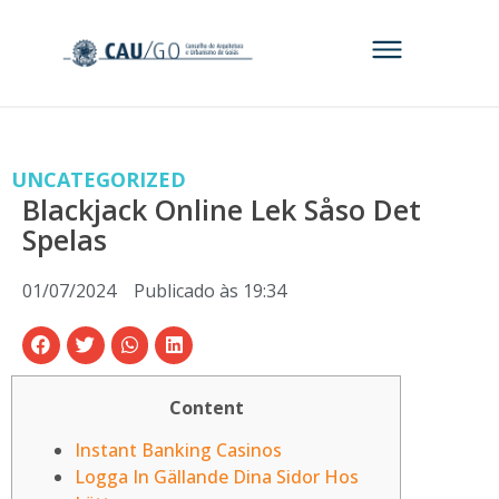
UNCATEGORIZED
Blackjack Online Lek Såso Det
Spelas
01/07/2024
Publicado às
19:34
Content
Instant Banking Casinos
Logga In Gällande Dina Sidor Hos