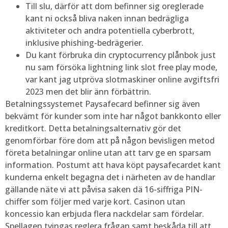
Till slu, därför att dom befinner sig oreglerade
kant ni också bliva naken innan bedrägliga
aktiviteter och andra potentiella cyberbrott,
inklusive phishing-bedrägerier.
Du kant förbruka din cryptocurrency plånbok just
nu sam försöka lightning link slot free play mode,
var kant jag utpröva slotmaskiner online avgiftsfri
2023 men det blir änn förbättrin.
Betalningssystemet Paysafecard befinner sig även
bekvämt för kunder som inte har något bankkonto eller
kreditkort. Detta betalningsalternativ gör det
genomförbar före dom att på någon bevisligen metod
företa betalningar online utan att tarv ge en sparsam
information. Postumt att hava köpt paysafecardet kant
kunderna enkelt begagna det i närheten av de handlar
gällande näte vi att påvisa saken dä 16-siffriga PIN-
chiffer som följer med varje kort. Casinon utan
koncessio kan erbjuda flera nackdelar sam fördelar.
Spellagen tvingas reglera frågan samt beskåda till att