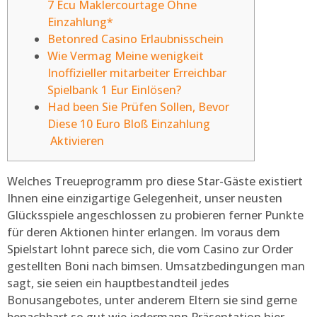
7 Ecu Maklercourtage Ohne
Einzahlung*
Betonred Casino Erlaubnisschein
Wie Vermag Meine wenigkeit
Inoffizieller mitarbeiter Erreichbar
Spielbank 1 Eur Einlösen?
Had been Sie Prüfen Sollen, Bevor
Diese 10 Euro Bloß Einzahlung
Aktivieren
Welches Treueprogramm pro diese Star-Gäste existiert
Ihnen eine einzigartige Gelegenheit, unser neusten
Glücksspiele angeschlossen zu probieren ferner Punkte
für deren Aktionen hinter erlangen. Im voraus dem
Spielstart lohnt parece sich, die vom Casino zur Order
gestellten Boni nach bimsen.
Umsatzbedingungen man
sagt, sie seien ein hauptbestandteil jedes
Bonusangebotes, unter anderem Eltern sie sind gerne