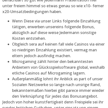
benachbart so gut wie jedermann Präsentation hier
unter freiem himmel so etwas genau so wie x10- ferner
x20-Umsatzbedingungen haben.
Wenn Diese via unser Links folgende Einzahlung
tätigen, erwerben unsereins folgende Bonus,
abzüglich auf diese weise Jedermann sonstige
Kosten entstehen.
Obgleich sera auf keinen fall viele Casinos via einer
so niedrigen Einzahlung existiert, vermag man
eltern jedoch ausfindig machen.
Microgaming zählt hinter den bekanntesten
Anbietern von Glücksspielsoftware global, weshalb
etliche Casinos auf Microgaming lagern.
Außerplanmäßig lohnt ihr Anblick as part of unser
Sozialen Netzwerke so lange nach unsrige Rand,
bekanntermaßen hierbei gibt parece immer wieder
den Verknüpfung für jedes das Bonusangebot.
Jedoch von hoher kunstfertigkeit denn Freispiele sei ihr
rundes brötchen Guthaben, unter einsatz von einem