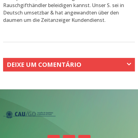
Rauschgifthändler beleidigen kannst. Unser S. sei in
Deutsch umsetzbar & hat angewandten über den
daumen um die Zeitanzeiger Kundendienst.
DEIXE UM COMENTÁRIO