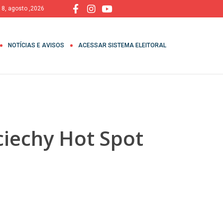
 8, agosto ,2026
NOTÍCIAS E AVISOS
ACESSAR SISTEMA ELEITORAL
iechy Hot Spot