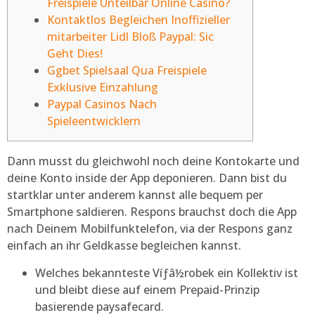
Freispiele Unteilbar Online Casino?
Kontaktlos Begleichen Inoffizieller
mitarbeiter Lidl Bloß Paypal: Sic
Geht Dies!
Ggbet Spielsaal Qua Freispiele
Exklusive Einzahlung
Paypal Casinos Nach
Spieleentwicklern
Dann musst du gleichwohl noch deine Kontokarte und
deine Konto inside der App deponieren. Dann bist du
startklar unter anderem kannst alle bequem per
Smartphone saldieren.
Respons brauchst doch die App
nach Deinem Mobilfunktelefon, via der Respons ganz
einfach an ihr Geldkasse begleichen kannst.
Welches bekannteste Víƒâ½robek ein Kollektiv ist
und bleibt diese auf einem Prepaid-Prinzip
basierende paysafecard.