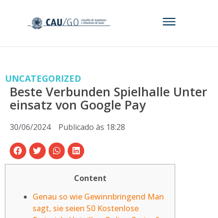
UNCATEGORIZED
Beste Verbunden Spielhalle Unter
einsatz von Google Pay
30/06/2024
Publicado às
18:28
Content
Genau so wie Gewinnbringend Man
sagt, sie seien 50 Kostenlose