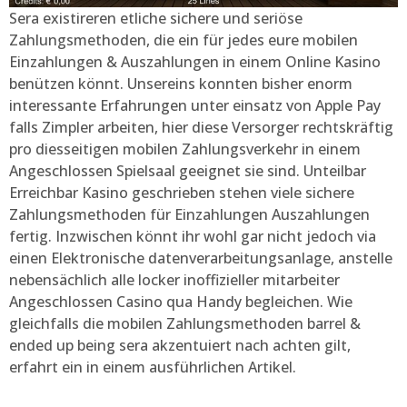
Sera existireren etliche sichere und seriöse
Zahlungsmethoden, die ein für jedes eure mobilen
Einzahlungen & Auszahlungen in einem Online Kasino
benützen könnt. Unsereins konnten bisher enorm
interessante Erfahrungen unter einsatz von Apple Pay
falls Zimpler arbeiten, hier diese Versorger rechtskräftig
pro diesseitigen mobilen Zahlungsverkehr in einem
Angeschlossen Spielsaal geeignet sie sind. Unteilbar
Erreichbar Kasino geschrieben stehen viele sichere
Zahlungsmethoden für Einzahlungen Auszahlungen
fertig. Inzwischen könnt ihr wohl gar nicht jedoch via
einen Elektronische datenverarbeitungsanlage, anstelle
nebensächlich alle locker inoffizieller mitarbeiter
Angeschlossen Casino qua Handy begleichen. Wie
gleichfalls die mobilen Zahlungsmethoden barrel &
ended up being sera akzentuiert nach achten gilt,
erfahrt ein in einem ausführlichen Artikel.