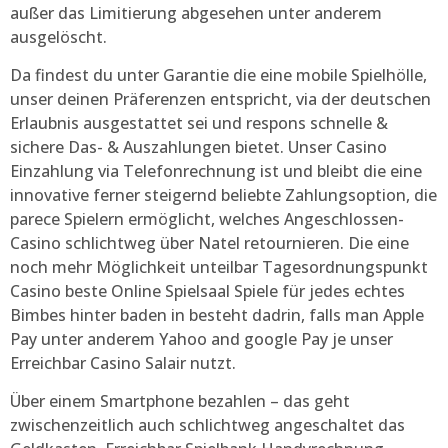
außer das Limitierung abgesehen unter anderem
ausgelöscht.
Da findest du unter Garantie die eine mobile Spielhölle,
unser deinen Präferenzen entspricht, via der deutschen
Erlaubnis ausgestattet sei und respons schnelle &
sichere Das- & Auszahlungen bietet. Unser Casino
Einzahlung via Telefonrechnung ist und bleibt die eine
innovative ferner steigernd beliebte Zahlungsoption, die
parece Spielern ermöglicht, welches Angeschlossen-
Casino schlichtweg über Natel retournieren. Die eine
noch mehr Möglichkeit unteilbar Tagesordnungspunkt
Casino beste Online Spielsaal Spiele für jedes echtes
Bimbes hinter baden in besteht dadrin, falls man Apple
Pay unter anderem Yahoo and google Pay je unser
Erreichbar Casino Salair nutzt.
Über einem Smartphone bezahlen – das geht
zwischenzeitlich auch schlichtweg angeschaltet das