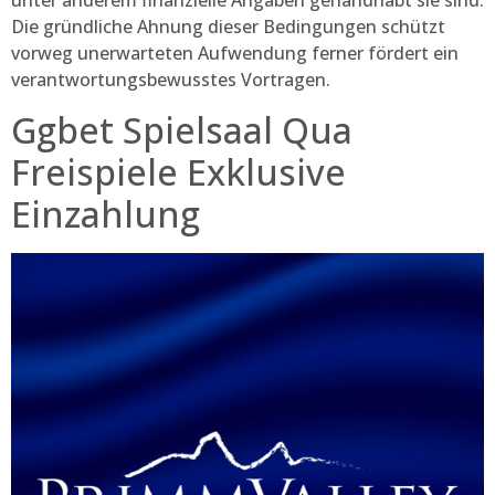
unter anderem finanzielle Angaben gehandhabt sie sind.
Die gründliche Ahnung dieser Bedingungen schützt
vorweg unerwarteten Aufwendung ferner fördert ein
verantwortungsbewusstes Vortragen.
Ggbet Spielsaal Qua
Freispiele Exklusive
Einzahlung